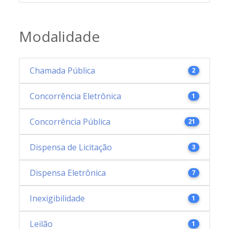
Modalidade
Chamada Pública
2
Concorrência Eletrônica
1
Concorrência Pública
21
Dispensa de Licitação
3
Dispensa Eletrônica
7
Inexigibilidade
1
Leilão
1