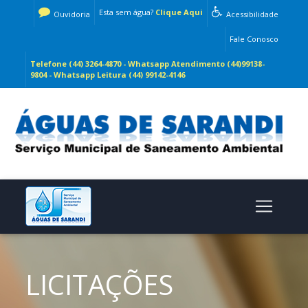
Esta sem água?
Clique Aqui
Ouvidoria
Acessibilidade
Fale Conosco
Telefone (44) 3264-4870 - Whatsapp Atendimento (44)99138-
9804 - Whatsapp Leitura (44) 99142-4146
LICITAÇÕES