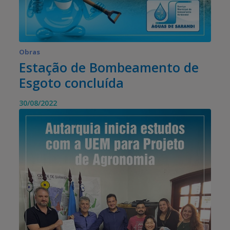
Obras
Estação de Bombeamento de
Esgoto concluída
30/08/2022