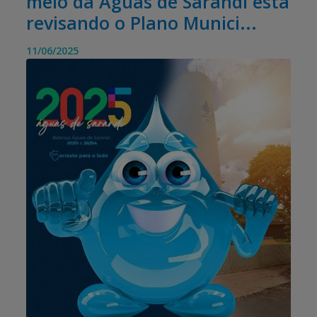
meio da Águas de Sarandi está
revisando o Plano Munici...
11/06/2025