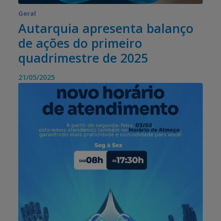
Geral
Autarquia apresenta balanço
de ações do primeiro
quadrimestre de 2025
21/05/2025