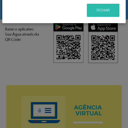
FECHAR
Previous
Nex