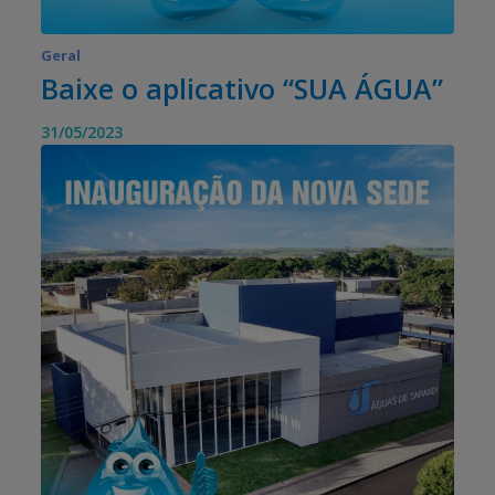
Geral
Baixe o aplicativo “SUA ÁGUA”
31/05/2023