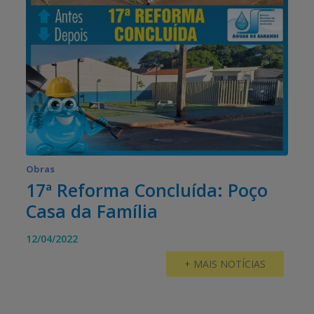
Obras
17ª Reforma Concluída: Poço
Casa da Família
12/04/2022
+ MAIS NOTÍCIAS