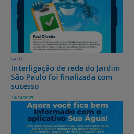
Geral
Interligação de rede do Jardim
São Paulo foi finalizada com
sucesso
24/04/2025