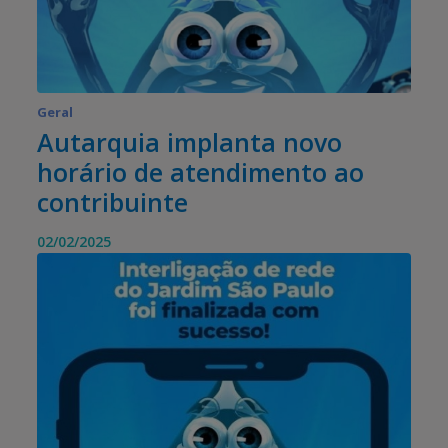
Geral
Autarquia implanta novo
horário de atendimento ao
contribuinte
02/02/2025