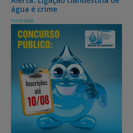
Alerta: Ligação clandestina de
água é crime
11/12/2023