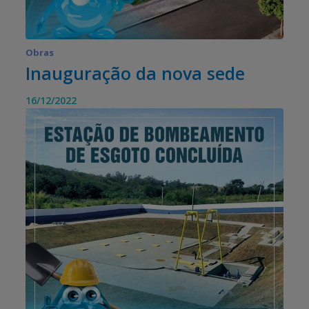
Obras
Inauguração da nova sede
16/12/2022