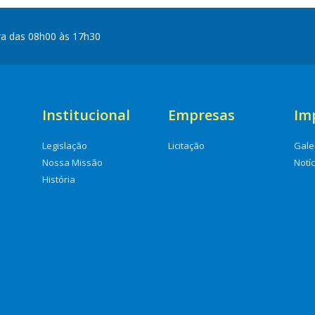
ra das 08h00 às 17h30
Institucional
Empresas
Im
Legislação
Licitação
Gale
Nossa Missão
Notí
História