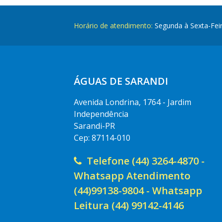
Horário de atendimento:
Segunda à Sexta-Fei
ÁGUAS DE SARANDI
Avenida Londrina, 1764 - Jardim
Independência
Sarandi-PR
Cep: 87114-010
Telefone (44) 3264-4870 -
Whatsapp Atendimento
(44)99138-9804 - Whatsapp
Leitura (44) 99142-4146