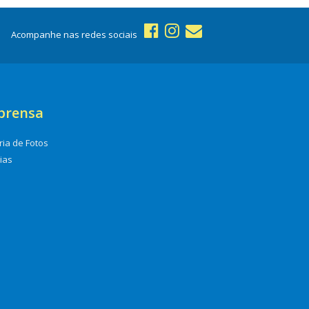
Acompanhe nas redes sociais
prensa
ria de Fotos
cias