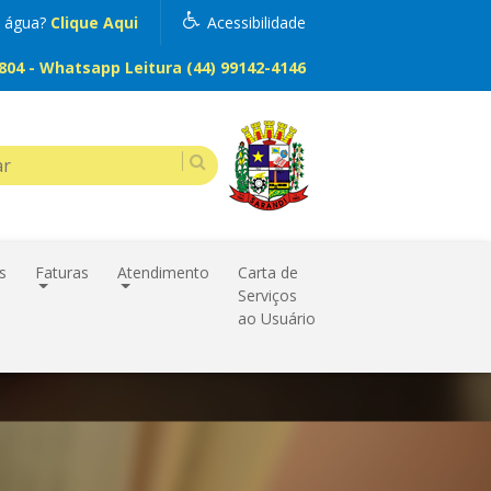
m água?
Clique Aqui
Acessibilidade
04 - Whatsapp Leitura (44) 99142-4146
s
Faturas
Atendimento
Carta de
Serviços
ao Usuário