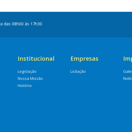
ra das 08h00 às 17h30
Institucional
Empresas
Im
Legislação
Licitação
Gale
Nossa Missão
Notí
História