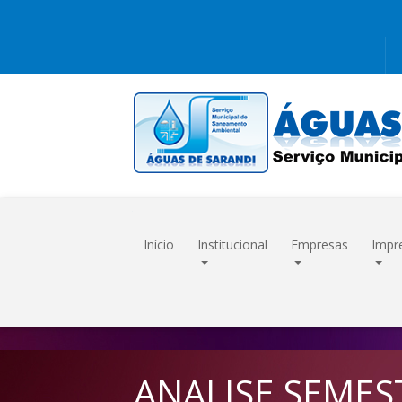
Início
Institucional
Empresas
Impr
ANALISE SEMES