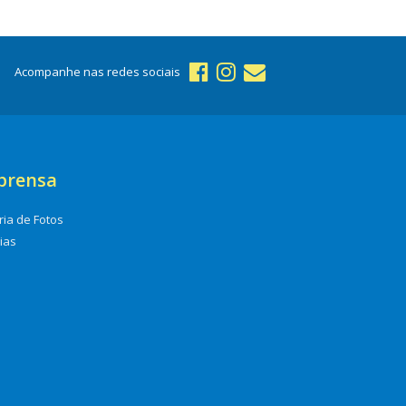
Acompanhe nas redes sociais
prensa
ria de Fotos
cias