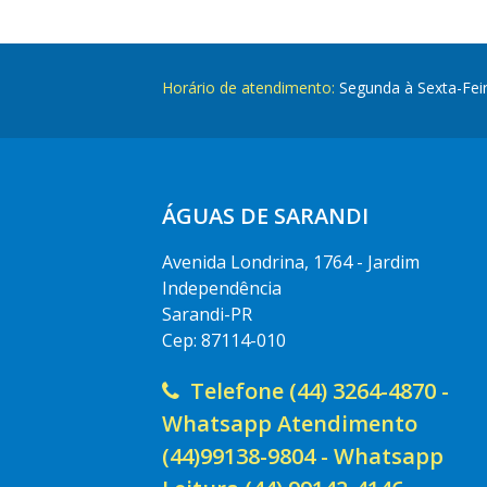
Horário de atendimento:
Segunda à Sexta-Fei
ÁGUAS DE SARANDI
Avenida Londrina, 1764 - Jardim
Independência
Sarandi-PR
Cep: 87114-010
Telefone (44) 3264-4870 -
Whatsapp Atendimento
(44)99138-9804 - Whatsapp