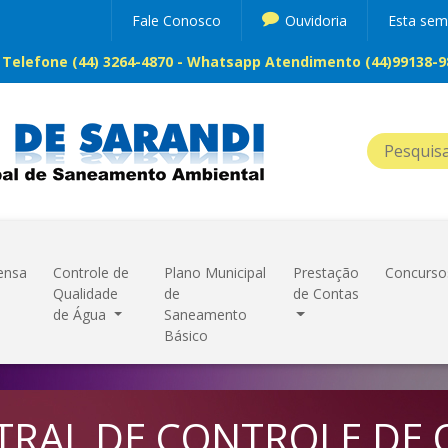
Fale Conosco
Ouvidoria
Esta se
Telefone (44) 3264-4870 - Whatsapp Atendimento (44)99138-98
ensa
Controle de
Plano Municipal
Prestação
Concurso
Qualidade
de
de Contas
de Água
Saneamento
Básico
TRAL DE CONTROLE DE 