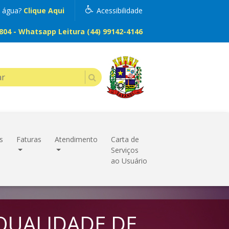
m água?
Clique Aqui
Acessibilidade
04 - Whatsapp Leitura (44) 99142-4146
s
Faturas
Atendimento
Carta de
Serviços
ao Usuário
QUALIDADE DE