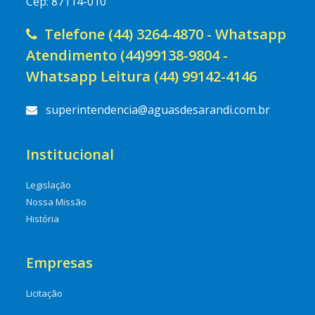
Cep: 87114-010
Telefone (44) 3264-4870 - Whatsapp
Atendimento (44)99138-9804 -
Whatsapp Leitura (44) 99142-4146
superintendencia@aguasdesarandi.com.br
Institucional
Legislação
Nossa Missão
História
Empresas
Licitação