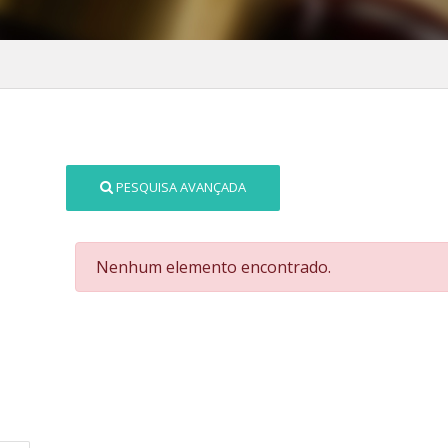
PESQUISA AVANÇADA
Nenhum elemento encontrado.