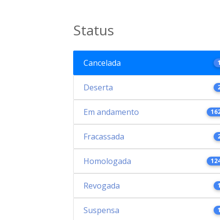
Status
Cancelada
Deserta
Em andamento
16
Fracassada
Homologada
12
Revogada
Suspensa