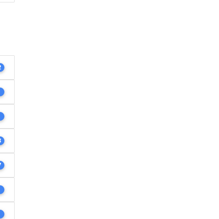
2
1
1
3
7
1
1