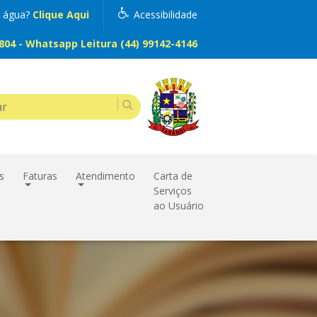
m água?
Clique Aqui
Acessibilidade
04 - Whatsapp Leitura (44) 99142-4146
s
Faturas
Atendimento
Carta de
Serviços
ao Usuário