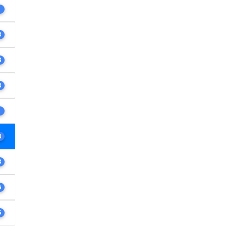
1
3
8
8
1
8
3
6
5