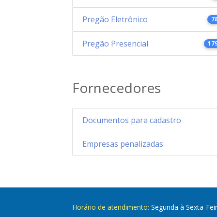
Pregão Eletrônico
7
Pregão Presencial
17
Fornecedores
Documentos para cadastro
Empresas penalizadas
Horário de atendimento:
Segunda à Sexta-Fei