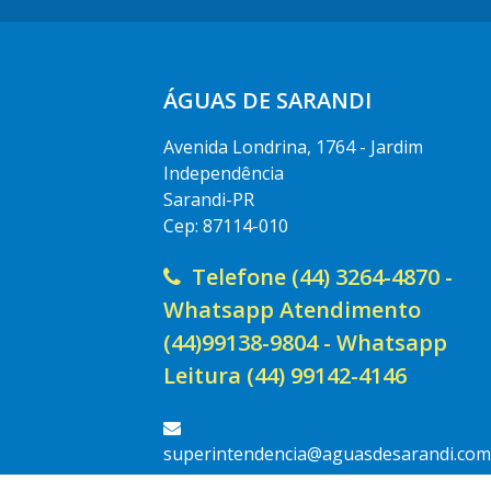
ÁGUAS DE SARANDI
Avenida Londrina, 1764 - Jardim
Independência
Sarandi-PR
Cep: 87114-010
Telefone (44) 3264-4870 -
Whatsapp Atendimento
(44)99138-9804 - Whatsapp
Leitura (44) 99142-4146
superintendencia@aguasdesarandi.com