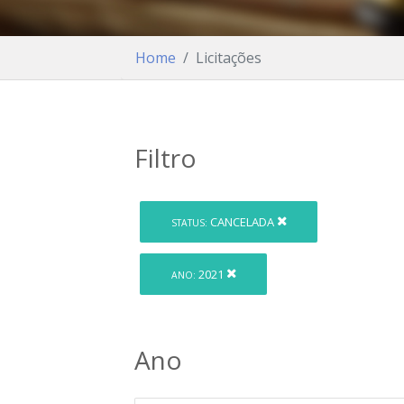
Home
Licitações
Filtro
CANCELADA
STATUS:
2021
ANO:
Ano