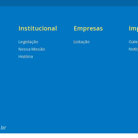
Institucional
Empresas
Im
Legislação
Licitação
Gale
Nossa Missão
Notí
História
.br