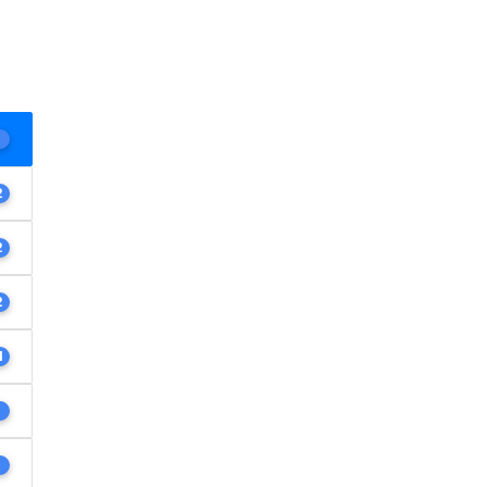
1
2
2
2
4
1
1