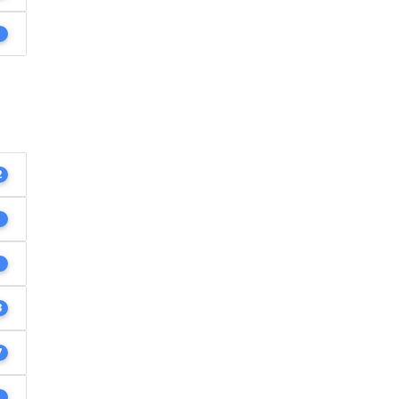
1
2
1
1
3
7
1