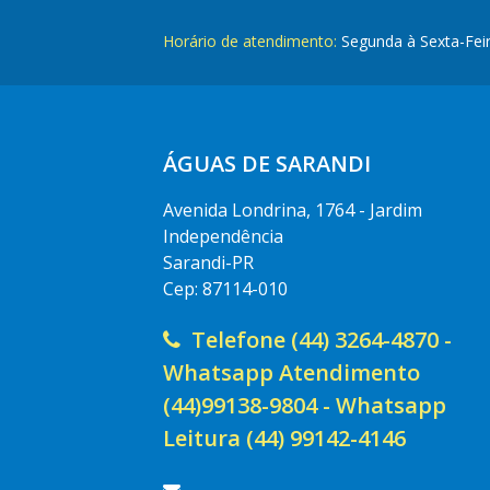
Horário de atendimento:
Segunda à Sexta-Fei
ÁGUAS DE SARANDI
Avenida Londrina, 1764 - Jardim
Independência
Sarandi-PR
Cep: 87114-010
Telefone (44) 3264-4870 -
Whatsapp Atendimento
(44)99138-9804 - Whatsapp
Leitura (44) 99142-4146