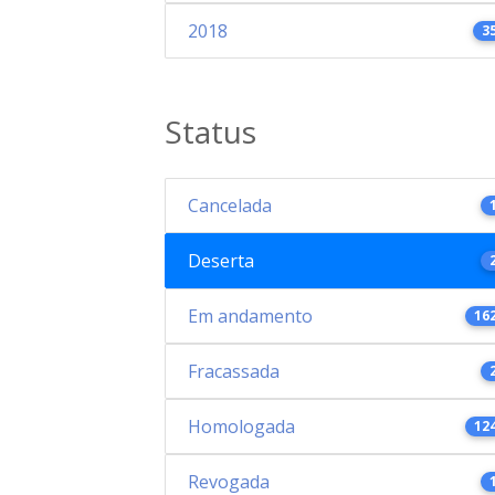
2018
3
Status
Cancelada
Deserta
Em andamento
16
Fracassada
Homologada
12
Revogada