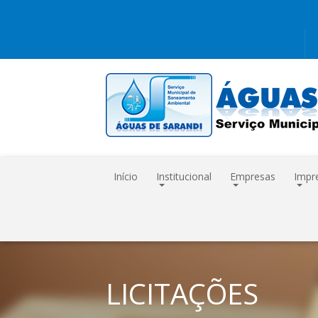
Início
Institucional
Empresas
Impr
LICITAÇÕES