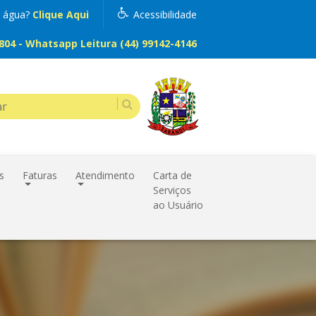
m água?
Clique Aqui
Acessibilidade
04 - Whatsapp Leitura (44) 99142-4146
s
Faturas
Atendimento
Carta de
Serviços
ao Usuário