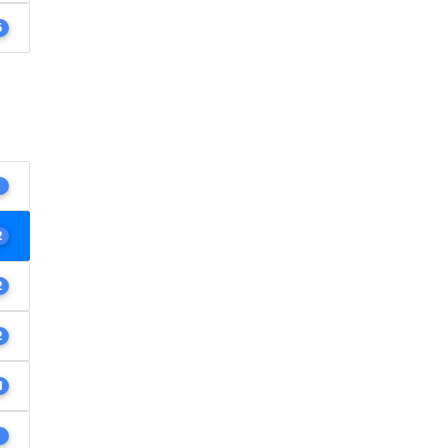
5
1
2
2
2
4
1