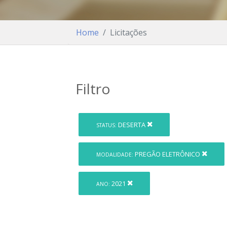
Home
Licitações
Filtro
DESERTA
STATUS:
PREGÃO ELETRÔNICO
MODALIDADE:
2021
ANO: