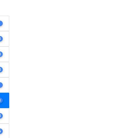
1
3
8
8
1
8
3
6