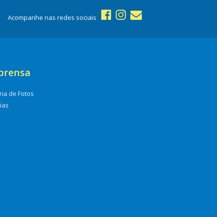
Acompanhe nas redes sociais
prensa
ria de Fotos
cias