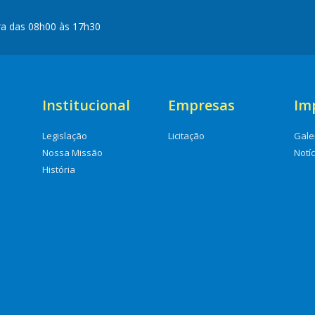
ra das 08h00 às 17h30
Institucional
Empresas
Im
Legislação
Licitação
Gale
Nossa Missão
Notí
História