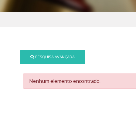
PESQUISA AVANÇADA
Nenhum elemento encontrado.