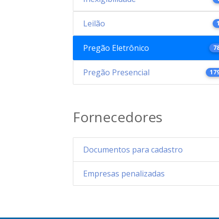
Leilão
Pregão Eletrônico
7
Pregão Presencial
17
Fornecedores
Documentos para cadastro
Empresas penalizadas