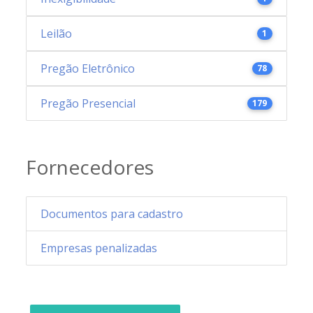
Leilão
1
Pregão Eletrônico
78
Pregão Presencial
179
Fornecedores
Documentos para cadastro
Empresas penalizadas