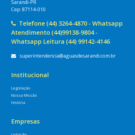
Sarandi-PR
Cep: 87114-010
Telefone (44) 3264-4870 - Whatsapp
Atendimento (44)99138-9804 -
Whatsapp Leitura (44) 99142-4146
superintendencia@aguasdesarandi.com.br
Institucional
Legislação
Nossa Missão
História
Empresas
Licitação