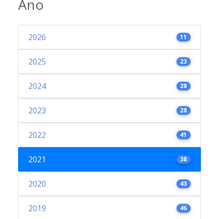
Ano
2026
11
2025
23
2024
28
2023
28
2022
41
2021
38
2020
43
2019
46