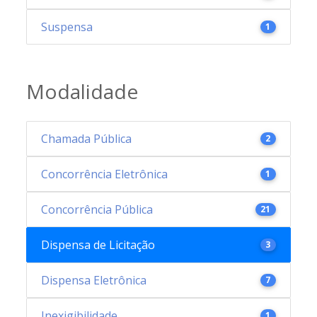
Suspensa
1
Modalidade
Chamada Pública
2
Concorrência Eletrônica
1
Concorrência Pública
21
Dispensa de Licitação
3
Dispensa Eletrônica
7
Inexigibilidade
1