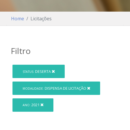
Home
Licitações
Filtro
DESERTA
STATUS:
DISPENSA DE LICITAÇÃO
MODALIDADE:
2021
ANO: