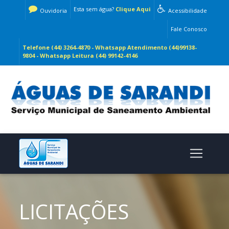
Esta sem água?
Clique Aqui
Ouvidoria
Acessibilidade
Fale Conosco
Telefone (44) 3264-4870 - Whatsapp Atendimento (44)99138-
9804 - Whatsapp Leitura (44) 99142-4146
LICITAÇÕES