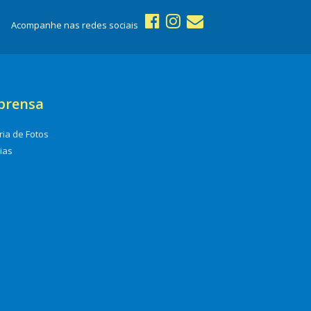
Acompanhe nas redes sociais
prensa
ria de Fotos
cias