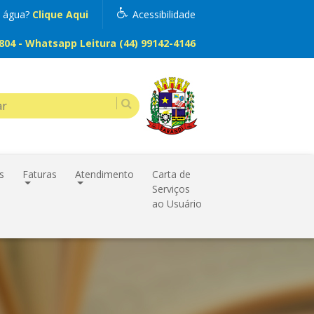
m água?
Clique Aqui
Acessibilidade
04 - Whatsapp Leitura (44) 99142-4146
s
Faturas
Atendimento
Carta de
Serviços
ao Usuário