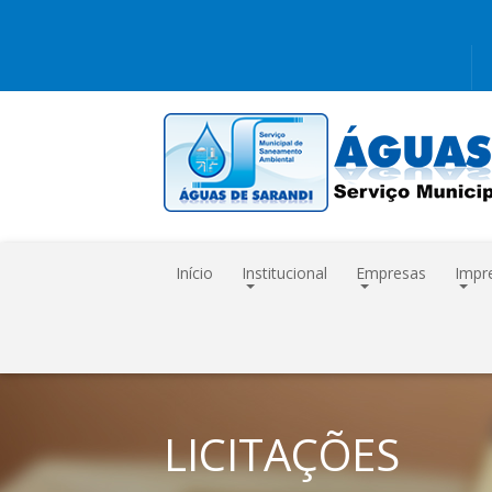
Início
Institucional
Empresas
Impr
LICITAÇÕES