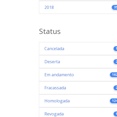
2018
3
Status
Cancelada
Deserta
Em andamento
16
Fracassada
Homologada
12
Revogada