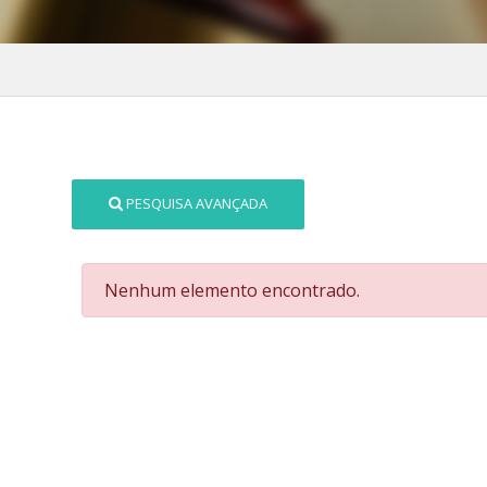
PESQUISA AVANÇADA
Nenhum elemento encontrado.