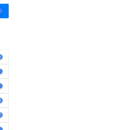
1
2
1
1
3
7
1