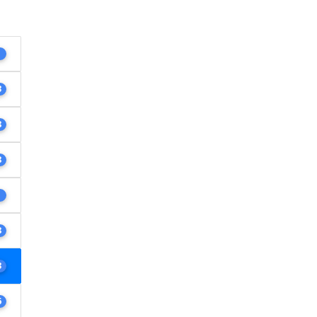
1
3
8
8
1
8
3
6