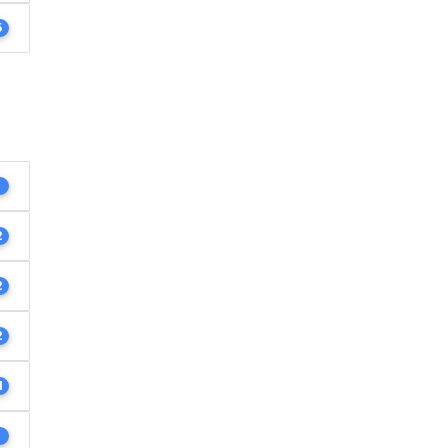
5
1
2
2
2
4
1