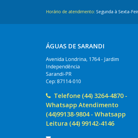
Horário de atendimento:
Segunda à Sexta-Fei
ÁGUAS DE SARANDI
Avenida Londrina, 1764 - Jardim
Independência
Sarandi-PR
Cep: 87114-010
Telefone (44) 3264-4870 -
Whatsapp Atendimento
(44)99138-9804 - Whatsapp
Leitura (44) 99142-4146