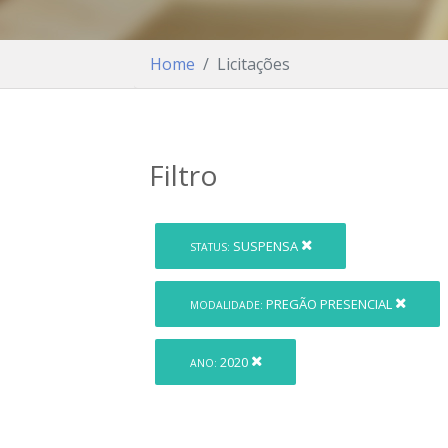
Home
Licitações
Filtro
SUSPENSA
STATUS:
PREGÃO PRESENCIAL
MODALIDADE:
2020
ANO: