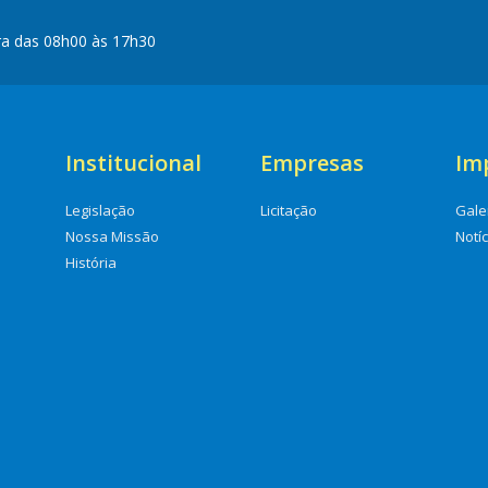
ra das 08h00 às 17h30
Institucional
Empresas
Im
Legislação
Licitação
Gale
Nossa Missão
Notí
História