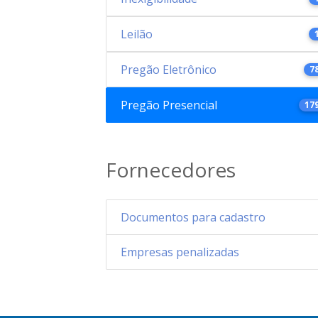
Leilão
Pregão Eletrônico
7
Pregão Presencial
17
Fornecedores
Documentos para cadastro
Empresas penalizadas