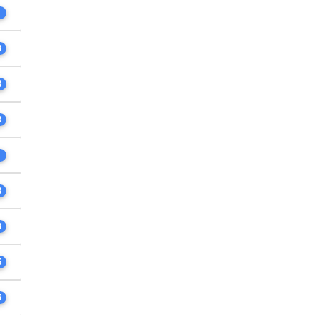
1
3
8
8
1
8
3
6
5