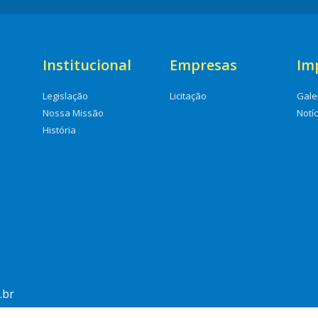
Institucional
Empresas
Im
Legislação
Licitação
Gale
Nossa Missão
Notí
História
.br