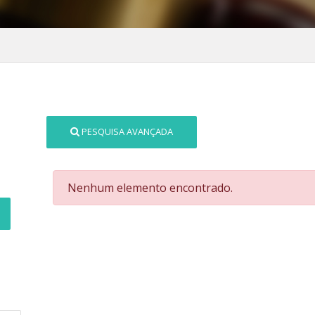
PESQUISA AVANÇADA
Nenhum elemento encontrado.