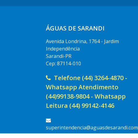
ÁGUAS DE SARANDI
Avenida Londrina, 1764 - Jardim
Independência
Sarandi-PR
Cep: 87114-010
Telefone (44) 3264-4870 -
Whatsapp Atendimento
(44)99138-9804 - Whatsapp
Leitura (44) 99142-4146
superintendencia@aguasdesarandi.com