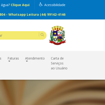
m água?
Clique Aqui
Acessibilidade
04 - Whatsapp Leitura (44) 99142-4146
s
Faturas
Atendimento
Carta de
Serviços
ao Usuário