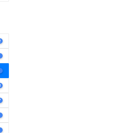
2
1
1
3
7
1
1