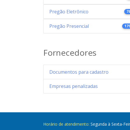
Pregão Eletrônico
7
Pregão Presencial
17
Fornecedores
Documentos para cadastro
Empresas penalizadas
Horário de atendimento:
Segunda à Sexta-Fei