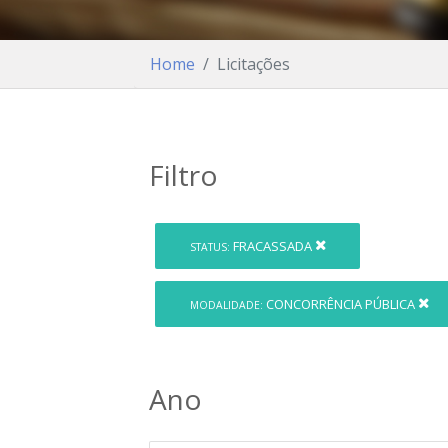
Home
Licitações
Filtro
FRACASSADA
STATUS:
CONCORRÊNCIA PÚBLICA
MODALIDADE:
Ano