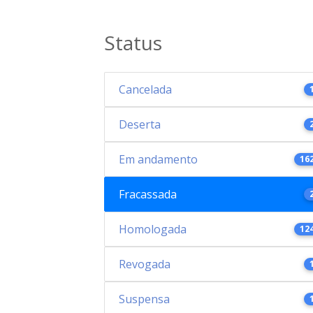
Status
Cancelada
Deserta
Em andamento
16
Fracassada
Homologada
12
Revogada
Suspensa