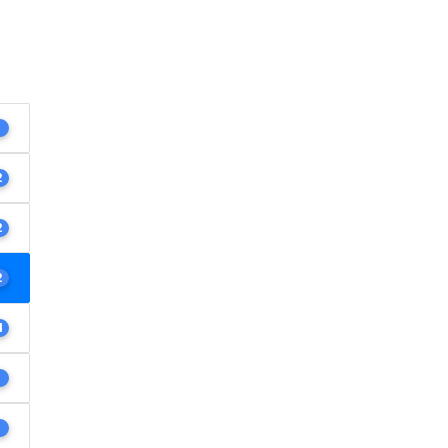
1
2
2
2
4
1
1