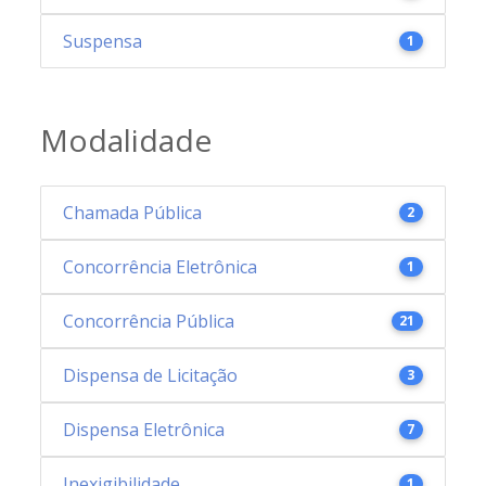
Suspensa
1
Modalidade
Chamada Pública
2
Concorrência Eletrônica
1
Concorrência Pública
21
Dispensa de Licitação
3
Dispensa Eletrônica
7
Inexigibilidade
1