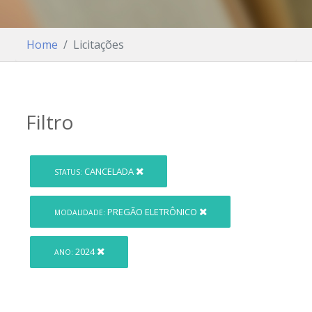
Home
Licitações
Filtro
CANCELADA
STATUS:
PREGÃO ELETRÔNICO
MODALIDADE:
2024
ANO: