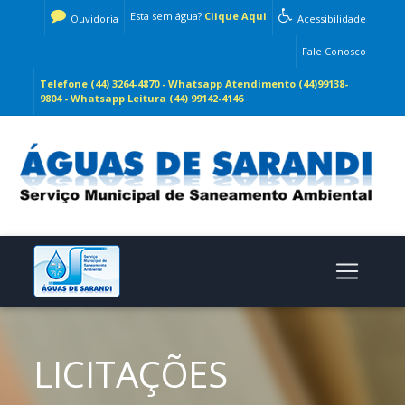
Esta sem água?
Clique Aqui
Ouvidoria
Acessibilidade
Fale Conosco
Telefone (44) 3264-4870 - Whatsapp Atendimento (44)99138-
9804 - Whatsapp Leitura (44) 99142-4146
LICITAÇÕES