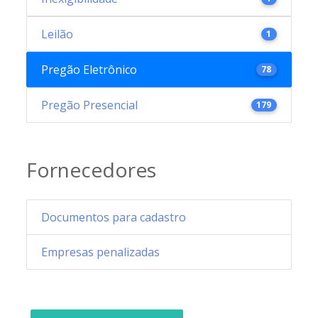
Leilão
1
Pregão Eletrônico
78
Pregão Presencial
179
Fornecedores
Documentos para cadastro
Empresas penalizadas