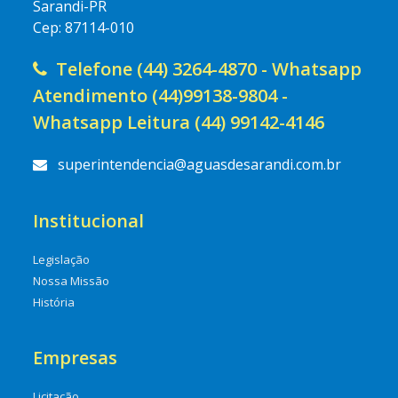
Sarandi-PR
Cep: 87114-010
Telefone (44) 3264-4870 - Whatsapp
Atendimento (44)99138-9804 -
Whatsapp Leitura (44) 99142-4146
superintendencia@aguasdesarandi.com.br
Institucional
Legislação
Nossa Missão
História
Empresas
Licitação