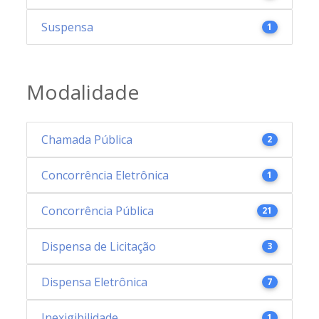
Suspensa
1
Modalidade
Chamada Pública
2
Concorrência Eletrônica
1
Concorrência Pública
21
Dispensa de Licitação
3
Dispensa Eletrônica
7
Inexigibilidade
1