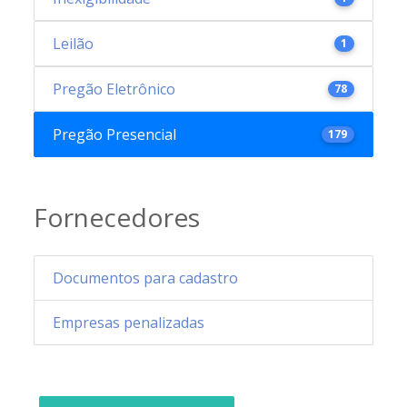
Leilão
1
Pregão Eletrônico
78
Pregão Presencial
179
Fornecedores
Documentos para cadastro
Empresas penalizadas