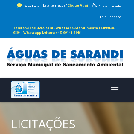
Esta sem água?
Clique Aqui
Ouvidoria
Acessibilidade
Fale Conosco
Telefone (44) 3264-4870 - Whatsapp Atendimento (44)99138-
9804 - Whatsapp Leitura (44) 99142-4146
LICITAÇÕES