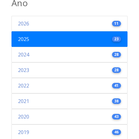
Ano
2026
11
2025
23
2024
28
2023
28
2022
41
2021
38
2020
43
2019
46