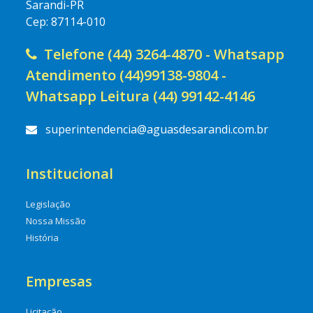
Sarandi-PR
Cep: 87114-010
Telefone (44) 3264-4870 - Whatsapp
Atendimento (44)99138-9804 -
Whatsapp Leitura (44) 99142-4146
superintendencia@aguasdesarandi.com.br
Institucional
Legislação
Nossa Missão
História
Empresas
Licitação