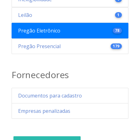
Leilão
1
Pregão Eletrônico
78
Pregão Presencial
179
Fornecedores
Documentos para cadastro
Empresas penalizadas