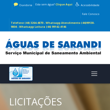
Esta sem água?
Clique Aqui
Ouvidoria
Acessibilidade
Fale Conosco
Telefone (44) 3264-4870 - Whatsapp Atendimento (44)99138-
9804 - Whatsapp Leitura (44) 99142-4146
LICITAÇÕES