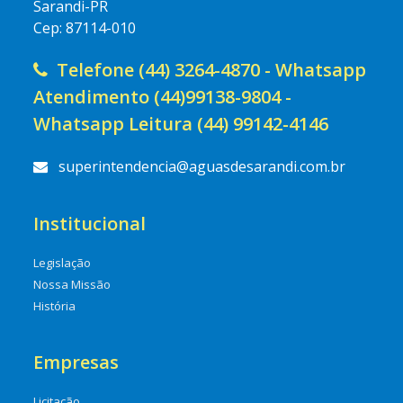
Sarandi-PR
Cep: 87114-010
Telefone (44) 3264-4870 - Whatsapp
Atendimento (44)99138-9804 -
Whatsapp Leitura (44) 99142-4146
superintendencia@aguasdesarandi.com.br
Institucional
Legislação
Nossa Missão
História
Empresas
Licitação