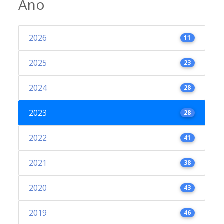
Ano
2026
11
2025
23
2024
28
2023
28
2022
41
2021
38
2020
43
2019
46