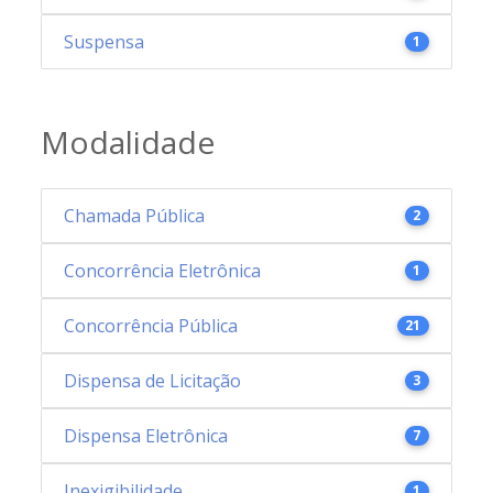
Suspensa
1
Modalidade
Chamada Pública
2
Concorrência Eletrônica
1
Concorrência Pública
21
Dispensa de Licitação
3
Dispensa Eletrônica
7
Inexigibilidade
1