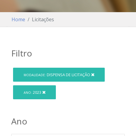
Home
Licitações
Filtro
DISPENSA DE LICITAÇÃO
MODALIDADE:
2023
ANO:
Ano