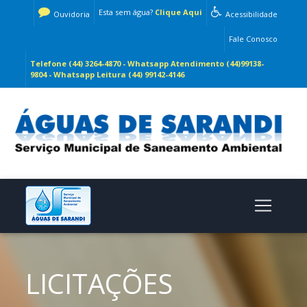
Esta sem água?
Clique Aqui
Ouvidoria
Acessibilidade
Fale Conosco
Telefone (44) 3264-4870 - Whatsapp Atendimento (44)99138-
9804 - Whatsapp Leitura (44) 99142-4146
LICITAÇÕES