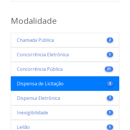
Modalidade
Chamada Pública
2
Concorrência Eletrônica
1
Concorrência Pública
21
Dispensa de Licitação
3
Dispensa Eletrônica
7
Inexigibilidade
1
Leilão
1