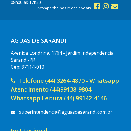
08h00 às 17h30
Acompanhe nas redes sociais
ÁGUAS DE SARANDI
Avenida Londrina, 1764 - Jardim Independência
Sarandi-PR
Cep: 87114-010
Telefone (44) 3264-4870 - Whatsapp
Atendimento (44)99138-9804 -
Whatsapp Leitura (44) 99142-4146
superintendencia@aguasdesarandi.com.br
Institucional