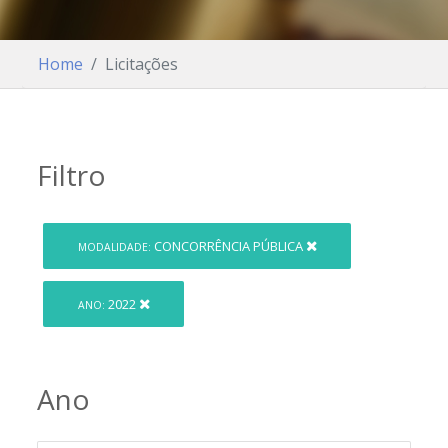
Home
Licitações
Filtro
CONCORRÊNCIA PÚBLICA
MODALIDADE:
2022
ANO:
Ano