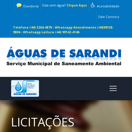
Esta sem água?
Clique Aqui
Ouvidoria
Acessibilidade
Fale Conosco
Telefone (44) 3264-4870 - Whatsapp Atendimento (44)99138-
9804 - Whatsapp Leitura (44) 99142-4146
LICITAÇÕES