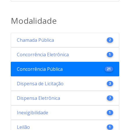
Modalidade
Chamada Pública
2
Concorrência Eletrônica
1
Concorrência Pública
21
Dispensa de Licitação
3
Dispensa Eletrônica
7
Inexigibilidade
1
Leilão
1