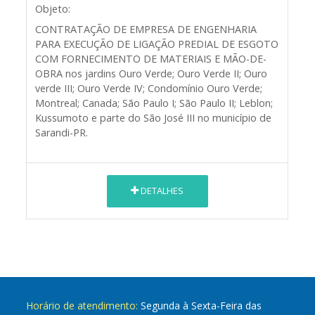
Objeto:
CONTRATAÇÃO DE EMPRESA DE ENGENHARIA
PARA EXECUÇÃO DE LIGAÇÃO PREDIAL DE ESGOTO
COM FORNECIMENTO DE MATERIAIS E MÃO-DE-
OBRA nos jardins Ouro Verde; Ouro Verde II; Ouro
verde III; Ouro Verde IV; Condomínio Ouro Verde;
Montreal; Canada; São Paulo I; São Paulo II; Leblon;
Kussumoto e parte do São José III no município de
Sarandi-PR
.
DETALHES
Horário de atendimento:
Segunda à Sexta-Feira das