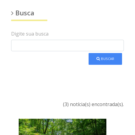
Busca
Digite sua busca
BUSCAR
(3) notícia(s) encontrada(s).