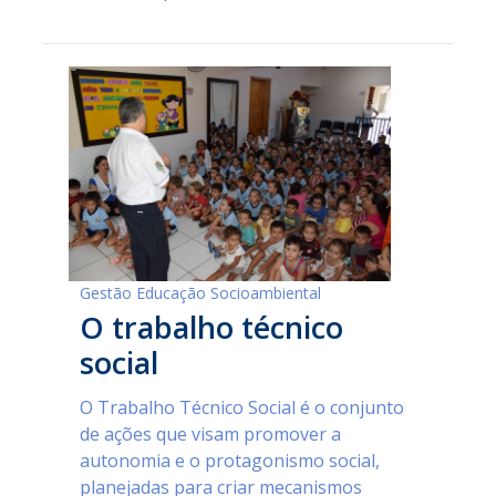
Gestão Educação Socioambiental
O trabalho técnico
social
O Trabalho Técnico Social é o conjunto
de ações que visam promover a
autonomia e o protagonismo social,
planejadas para criar mecanismos