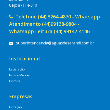
Cep: 87114-010
Telefone (44) 3264-4870 - Whatsapp
Atendimento (44)99138-9804 -
Whatsapp Leitura (44) 99142-4146
superintendencia@aguasdesarandi.com.br
Institucional
Legislação
Nossa Missão
História
Empresas
Licitação