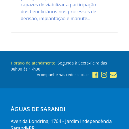
capazes de viabilizar a participação
dos beneficiários nos processos de
decisão, implantação e manute...
Horário de atendimento:
Segunda à Sexta-Feira das
08h00 às 17h30
Acompanhe nas redes sociais
ÁGUAS DE SARANDI
Avenida Londrina, 1764 - Jardim Independência
Sarandi-PR