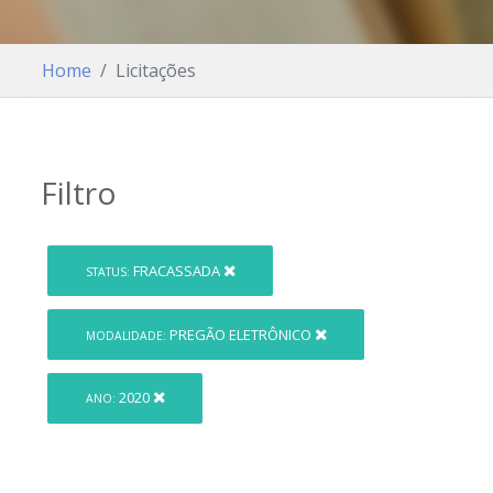
Home
Licitações
Filtro
FRACASSADA
STATUS:
PREGÃO ELETRÔNICO
MODALIDADE:
2020
ANO: