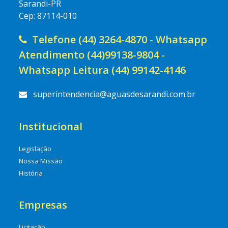
Sarandi-PR
Cep: 87114-010
Telefone (44) 3264-4870 - Whatsapp
Atendimento (44)99138-9804 -
Whatsapp Leitura (44) 99142-4146
superintendencia@aguasdesarandi.com.br
Institucional
Legislação
Nossa Missão
História
Empresas
Licitação