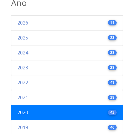
Ano
2026
11
2025
23
2024
28
2023
28
2022
41
2021
38
2020
43
2019
46