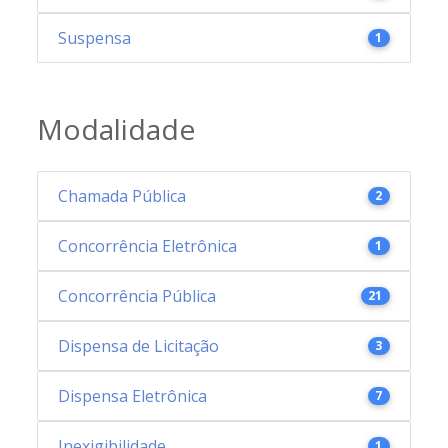
Suspensa
1
Modalidade
Chamada Pública
2
Concorrência Eletrônica
1
Concorrência Pública
21
Dispensa de Licitação
3
Dispensa Eletrônica
7
Inexigibilidade
1