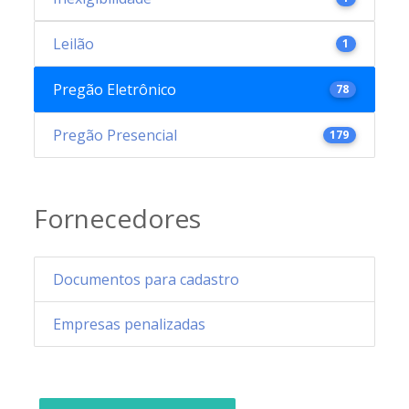
Leilão
1
Pregão Eletrônico
78
Pregão Presencial
179
Fornecedores
Documentos para cadastro
Empresas penalizadas