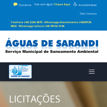
Esta sem água?
Clique Aqui
Ouvidoria
Acessibilidade
Fale Conosco
Telefone (44) 3264-4870 - Whatsapp Atendimento (44)99138-
9804 - Whatsapp Leitura (44) 99142-4146
LICITAÇÕES