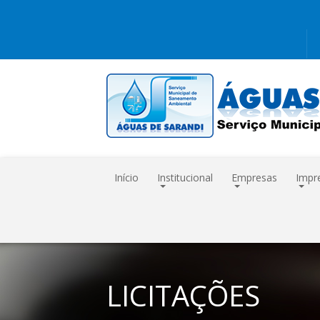
Início
Institucional
Empresas
Impr
LICITAÇÕES