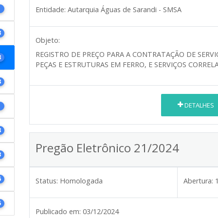
1
Entidade:
Autarquia Águas de Sarandi - SMSA
3
Objeto:
REGISTRO DE PREÇO PARA A CONTRATAÇÃO DE SERVI
8
PEÇAS E ESTRUTURAS EM FERRO, E SERVIÇOS CORREL
8
DETALHES
1
8
Pregão Eletrônico 21/2024
3
6
Status:
Homologada
Abertura:
5
Publicado em:
03/12/2024