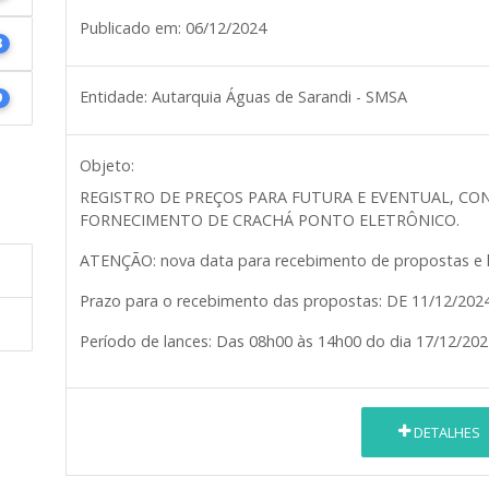
Publicado em:
06/12/2024
8
Entidade:
Autarquia Águas de Sarandi - SMSA
9
Objeto:
REGISTRO DE PREÇOS PARA FUTURA E EVENTUAL, CO
FORNECIMENTO DE CRACHÁ PONTO ELETRÔNICO.
ATENÇÃO: nova data para recebimento de propostas e l
Prazo para o recebimento das propostas: DE 11/12/202
Período de lances: Das 08h00 às 14h00 do dia 17/12/202
DETALHES