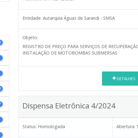
Entidade:
Autarquia Águas de Sarandi - SMSA
Objeto:
2
REGISTRO DE PREÇO PARA SERVIÇOS DE RECUPERAÇÃ
INSTALAÇÃO DE MOTOBOMBAS SUBMERSAS
1
1
DETALHES
3
Dispensa Eletrônica 4/2024
7
1
Status:
Homologada
Abertura:
1