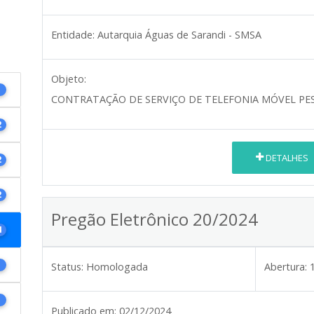
Entidade:
Autarquia Águas de Sarandi - SMSA
Objeto:
1
CONTRATAÇÃO DE SERVIÇO DE TELEFONIA MÓVEL PES
2
DETALHES
2
2
Pregão Eletrônico 20/2024
4
1
Status:
Homologada
Abertura:
1
Publicado em:
02/12/2024