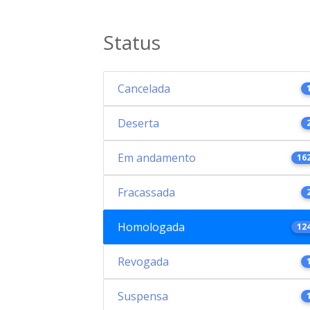
Status
Cancelada
Deserta
Em andamento
16
Fracassada
Homologada
12
Revogada
Suspensa