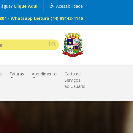
m água?
Clique Aqui
Acessibilidade
04 - Whatsapp Leitura (44) 99142-4146
s
Faturas
Atendimento
Carta de
Serviços
ao Usuário