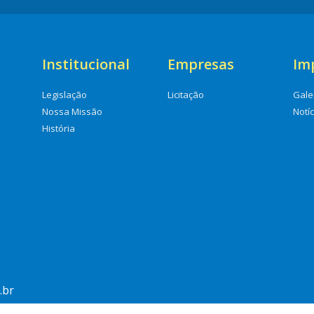
Institucional
Empresas
Im
Legislação
Licitação
Gale
Nossa Missão
Notí
História
.br