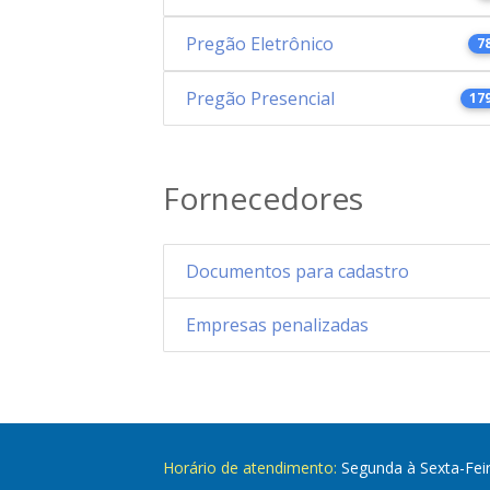
Pregão Eletrônico
7
Pregão Presencial
17
Fornecedores
Documentos para cadastro
Empresas penalizadas
Horário de atendimento:
Segunda à Sexta-Fei