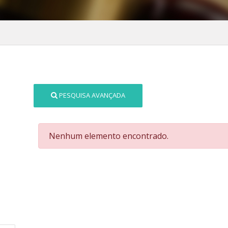
PESQUISA AVANÇADA
Nenhum elemento encontrado.