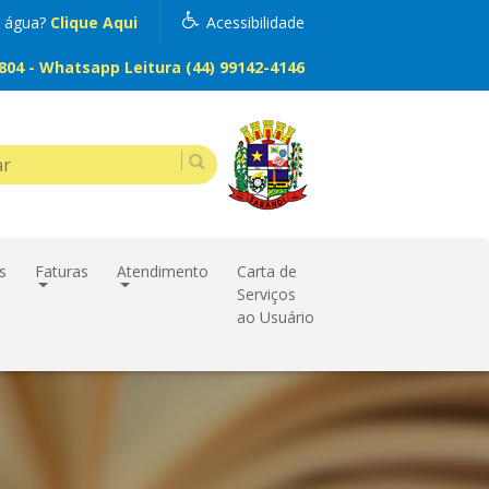
m água?
Clique Aqui
Acessibilidade
04 - Whatsapp Leitura (44) 99142-4146
s
Faturas
Atendimento
Carta de
Serviços
ao Usuário