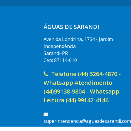
ÁGUAS DE SARANDI
Avenida Londrina, 1764 - Jardim
Independência
Sarandi-PR
Cep: 87114-010
Telefone (44) 3264-4870 -
Whatsapp Atendimento
(44)99138-9804 - Whatsapp
Leitura (44) 99142-4146
superintendencia@aguasdesarandi.com