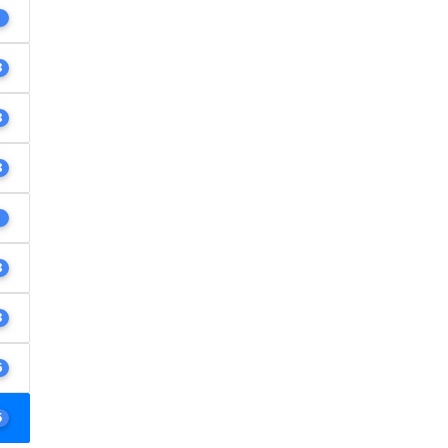
1
3
8
8
1
8
3
6
5