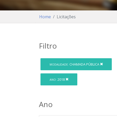
Home
Licitações
Filtro
CHAMADA PÚBLICA
MODALIDADE:
2018
ANO:
Ano