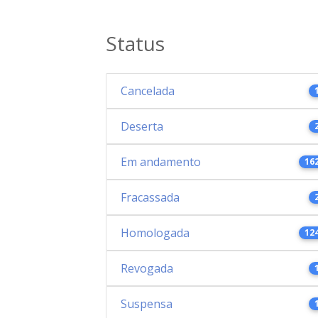
Status
Cancelada
Deserta
Em andamento
16
Fracassada
Homologada
12
Revogada
Suspensa