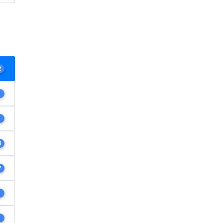
2
1
1
3
7
1
1