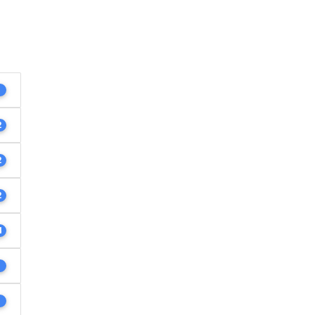
1
2
2
2
4
1
1