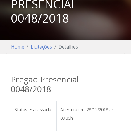
PRESENCIAL
0048/2018
Home
Licitações
Detalhes
Pregão Presencial
0048/2018
Status:
Fracassada
Abertura em:
28/11/2018 às
09:35h