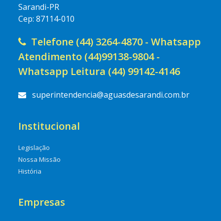
Sarandi-PR
Cep: 87114-010
Telefone (44) 3264-4870 - Whatsapp
Atendimento (44)99138-9804 -
Whatsapp Leitura (44) 99142-4146
superintendencia@aguasdesarandi.com.br
Institucional
Legislação
Nossa Missão
História
Empresas