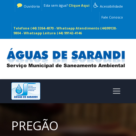
Esta sem água?
Clique Aqui
Ouvidoria
Acessibilidade
Fale Conosco
Telefone (44) 3264-4870 - Whatsapp Atendimento (44)99138-
9804 - Whatsapp Leitura (44) 99142-4146
PREGÃO