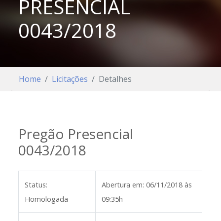
PRESENCIAL
0043/2018
Home
Licitações
Detalhes
Pregão Presencial
0043/2018
Status:
Abertura em:
06/11/2018 às
Homologada
09:35h