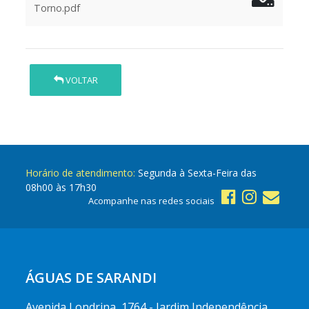
Torno.pdf
VOLTAR
Horário de atendimento:
Segunda à Sexta-Feira das
08h00 às 17h30
Acompanhe nas redes sociais
ÁGUAS DE SARANDI
Avenida Londrina, 1764 - Jardim Independência