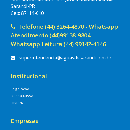
Sarandi-PR
Cep: 87114-010
Telefone (44) 3264-4870 - Whatsapp
Atendimento (44)99138-9804 -
Whatsapp Leitura (44) 99142-4146
superintendencia@aguasdesarandi.com.br
Institucional
Legislação
Nossa Missão
História
Empresas