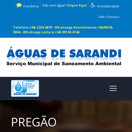
Esta sem água?
Clique Aqui
Ouvidoria
Acessibilidade
Fale Conosco
Telefone (44) 3264-4870 - Whatsapp Atendimento (44)99138-
9804 - Whatsapp Leitura (44) 99142-4146
PREGÃO