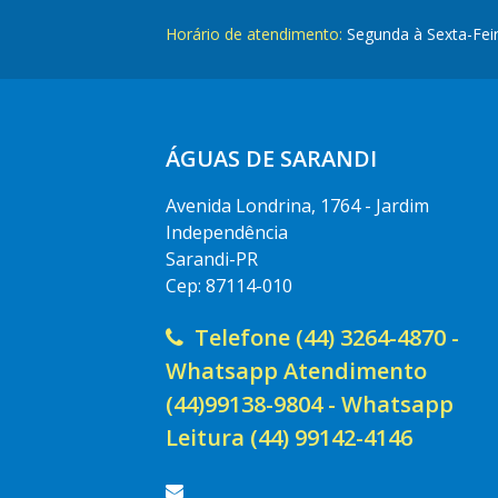
Horário de atendimento:
Segunda à Sexta-Fei
ÁGUAS DE SARANDI
Avenida Londrina, 1764 - Jardim
Independência
Sarandi-PR
Cep: 87114-010
Telefone (44) 3264-4870 -
Whatsapp Atendimento
(44)99138-9804 - Whatsapp
Leitura (44) 99142-4146