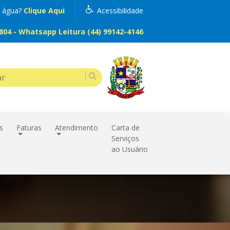
m água?
Clique Aqui
Acessibilidade
04 - Whatsapp Leitura (44) 99142-4146
s
Faturas
Atendimento
Carta de
Serviços
ao Usuário