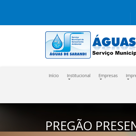
Início
Institucional
Empresas
Impr
PREGÃO PRESEN