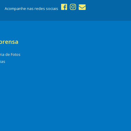
Acompanhe nas redes sociais
prensa
ria de Fotos
cias