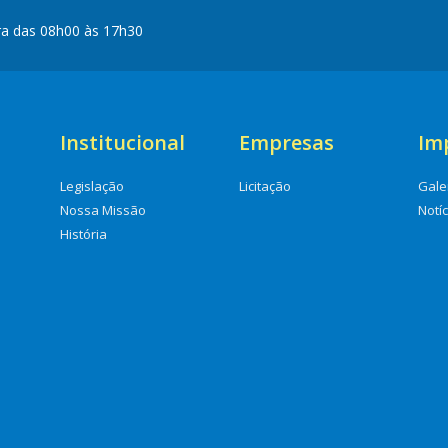
ra das 08h00 às 17h30
Institucional
Empresas
Im
Legislação
Licitação
Gale
Nossa Missão
Notí
História