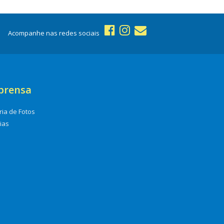
Acompanhe nas redes sociais
prensa
ria de Fotos
cias