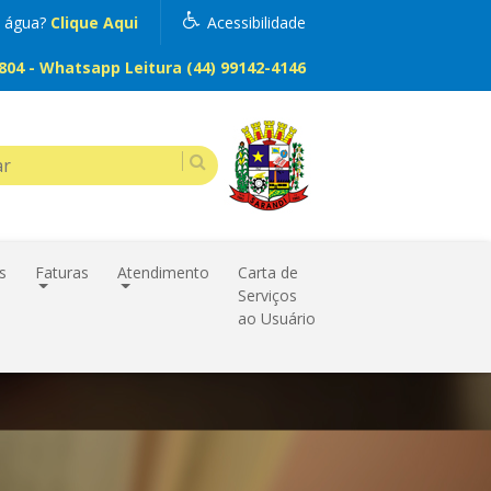
m água?
Clique Aqui
Acessibilidade
04 - Whatsapp Leitura (44) 99142-4146
s
Faturas
Atendimento
Carta de
Serviços
ao Usuário