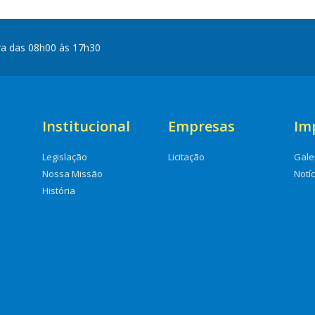
ra das 08h00 às 17h30
Institucional
Empresas
Im
Legislação
Licitação
Gale
Nossa Missão
Notí
História