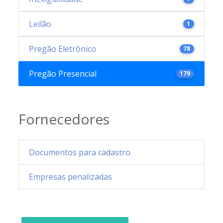
Leilão
1
Pregão Eletrônico
78
Pregão Presencial
179
Fornecedores
Documentos para cadastro
Empresas penalizadas