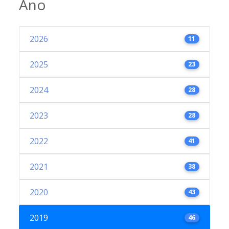
Ano
2026
11
2025
23
2024
28
2023
28
2022
41
2021
38
2020
43
2019
46