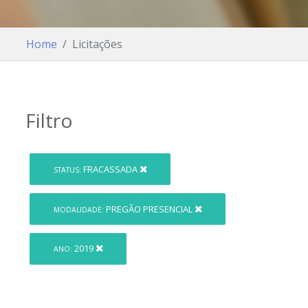
Home
Licitações
Filtro
FRACASSADA
STATUS:
PREGÃO PRESENCIAL
MODALIDADE:
2019
ANO: