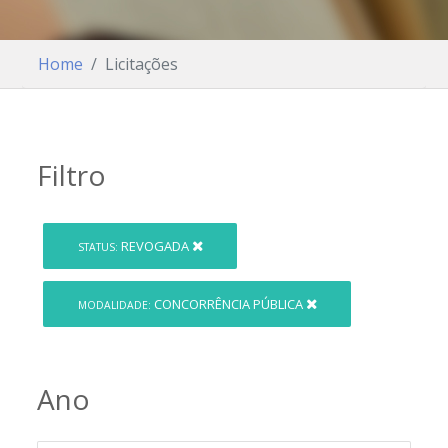
Home
Licitações
Filtro
REVOGADA
STATUS:
CONCORRÊNCIA PÚBLICA
MODALIDADE:
Ano