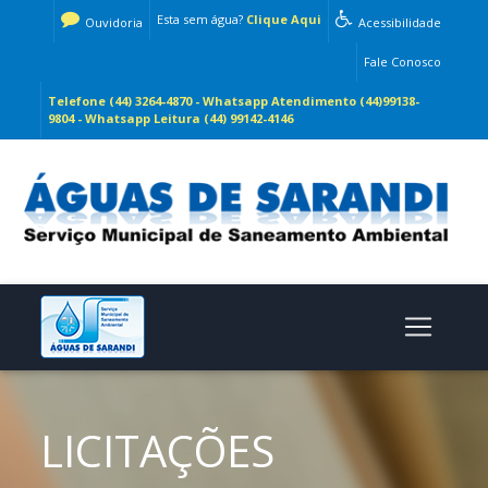
Esta sem água?
Clique Aqui
Ouvidoria
Acessibilidade
Fale Conosco
Telefone (44) 3264-4870 - Whatsapp Atendimento (44)99138-
9804 - Whatsapp Leitura (44) 99142-4146
LICITAÇÕES