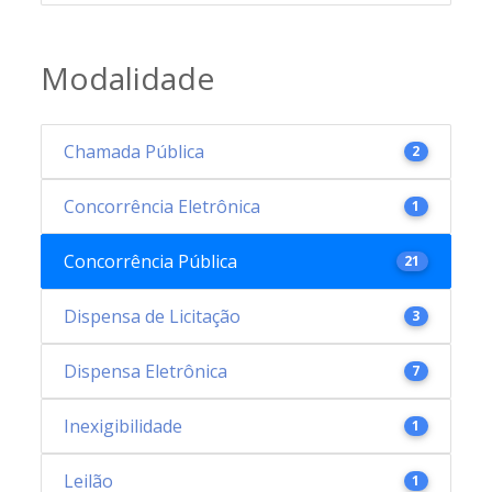
Modalidade
Chamada Pública
2
Concorrência Eletrônica
1
Concorrência Pública
21
Dispensa de Licitação
3
Dispensa Eletrônica
7
Inexigibilidade
1
Leilão
1