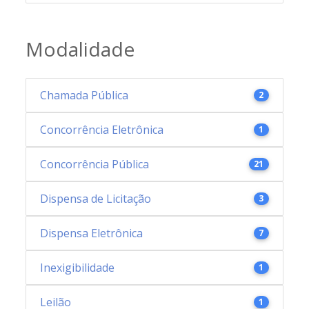
Modalidade
Chamada Pública
2
Concorrência Eletrônica
1
Concorrência Pública
21
Dispensa de Licitação
3
Dispensa Eletrônica
7
Inexigibilidade
1
Leilão
1