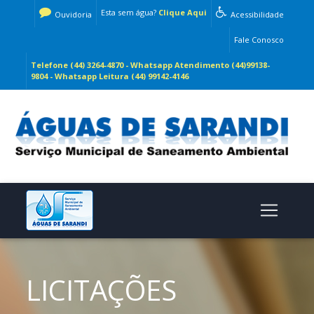
Esta sem água?
Clique Aqui
Ouvidoria
Acessibilidade
Fale Conosco
Telefone (44) 3264-4870 - Whatsapp Atendimento (44)99138-
9804 - Whatsapp Leitura (44) 99142-4146
LICITAÇÕES