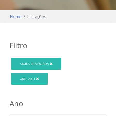
Home
Licitações
Filtro
REVOGADA
STATUS:
2021
ANO:
Ano