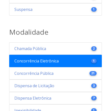
Suspensa
1
Modalidade
Chamada Pública
2
Concorrência Eletrônica
1
Concorrência Pública
21
Dispensa de Licitação
3
Dispensa Eletrônica
7
Inexigibilidade
1