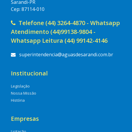
Sarandi-PR
Cep: 87114-010
Telefone (44) 3264-4870 - Whatsapp
Atendimento (44)99138-9804 -
Whatsapp Leitura (44) 99142-4146
superintendencia@aguasdesarandi.com.br
Institucional
Legislação
Nossa Missão
História
Empresas
Licitação