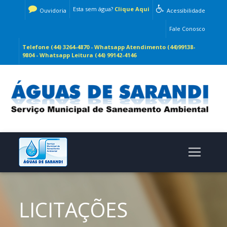
Esta sem água?
Clique Aqui
Ouvidoria
Acessibilidade
Fale Conosco
Telefone (44) 3264-4870 - Whatsapp Atendimento (44)99138-
9804 - Whatsapp Leitura (44) 99142-4146
LICITAÇÕES