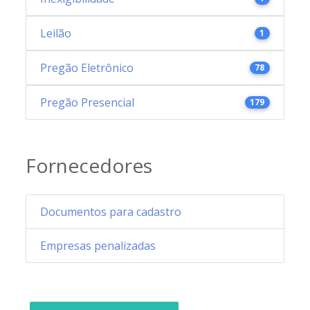
Leilão
1
Pregão Eletrônico
78
Pregão Presencial
179
Fornecedores
Documentos para cadastro
Empresas penalizadas