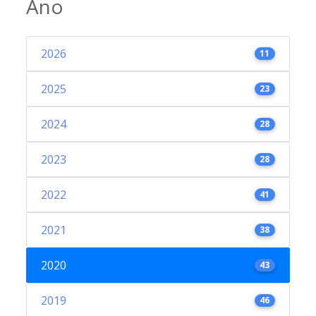
Ano
2026
11
2025
23
2024
28
2023
28
2022
41
2021
38
2020
43
2019
46