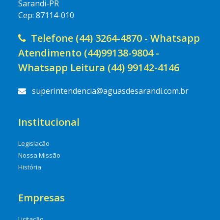
Sarandi-PR
Cep: 87114-010
Telefone (44) 3264-4870 - Whatsapp
Atendimento (44)99138-9804 -
Whatsapp Leitura (44) 99142-4146
superintendencia@aguasdesarandi.com.br
Institucional
Legislação
Nossa Missão
História
Empresas
Licitação