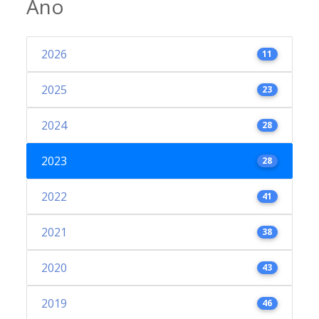
Ano
2026
11
2025
23
2024
28
2023
28
2022
41
2021
38
2020
43
2019
46