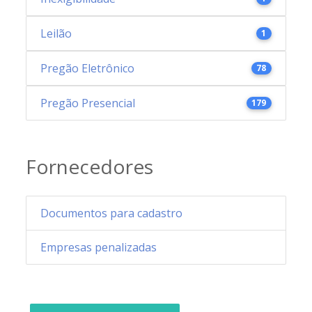
Leilão
1
Pregão Eletrônico
78
Pregão Presencial
179
Fornecedores
Documentos para cadastro
Empresas penalizadas