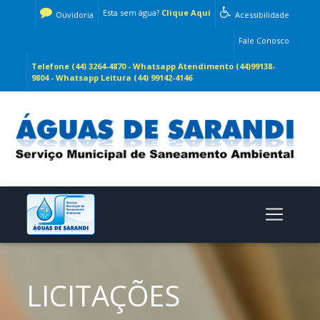
Esta sem água?
Clique Aqui
Ouvidoria
Acessibilidade
Fale Conosco
Telefone (44) 3264-4870 - Whatsapp Atendimento (44)99138-
9804 - Whatsapp Leitura (44) 99142-4146
LICITAÇÕES