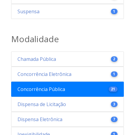
Suspensa
1
Modalidade
Chamada Pública
2
Concorrência Eletrônica
1
Concorrência Pública
21
Dispensa de Licitação
3
Dispensa Eletrônica
7
Inexigibilidade
1