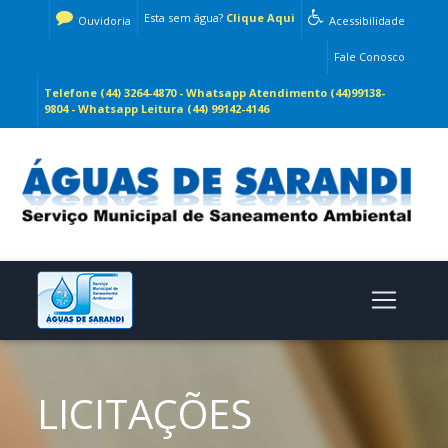
Esta sem água?
Clique Aqui
Ouvidoria
Acessibilidade
Fale Conosco
Telefone (44) 3264-4870 - Whatsapp Atendimento (44)99138-
9804 - Whatsapp Leitura (44) 99142-4146
LICITAÇÕES