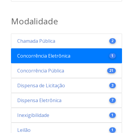
Modalidade
Chamada Pública
2
Concorrência Eletrônica
1
Concorrência Pública
21
Dispensa de Licitação
3
Dispensa Eletrônica
7
Inexigibilidade
1
Leilão
1