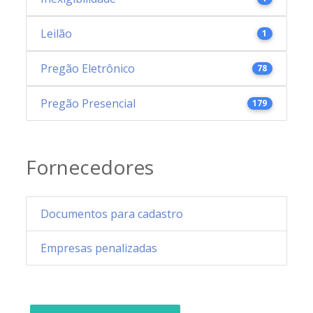
Leilão
1
Pregão Eletrônico
78
Pregão Presencial
179
Fornecedores
Documentos para cadastro
Empresas penalizadas