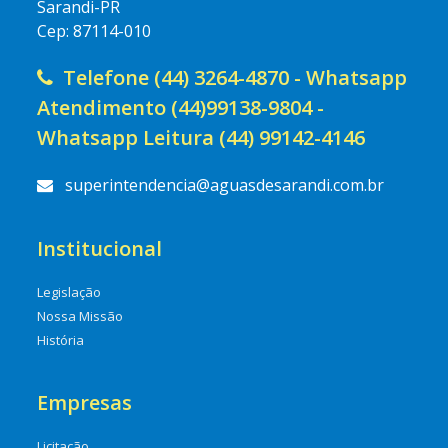
Sarandi-PR
Cep: 87114-010
Telefone (44) 3264-4870 - Whatsapp
Atendimento (44)99138-9804 -
Whatsapp Leitura (44) 99142-4146
superintendencia@aguasdesarandi.com.br
Institucional
Legislação
Nossa Missão
História
Empresas
Licitação