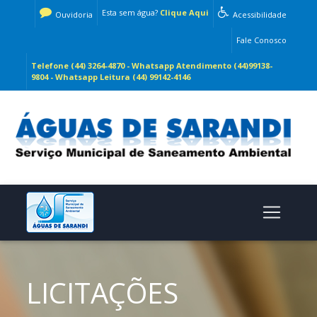
Esta sem água?
Clique Aqui
Ouvidoria
Acessibilidade
Fale Conosco
Telefone (44) 3264-4870 - Whatsapp Atendimento (44)99138-
9804 - Whatsapp Leitura (44) 99142-4146
LICITAÇÕES