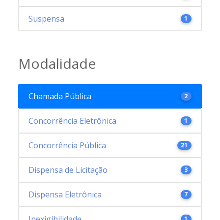
Suspensa
1
Modalidade
Chamada Pública
2
Concorrência Eletrônica
1
Concorrência Pública
21
Dispensa de Licitação
3
Dispensa Eletrônica
7
Inexigibilidade
1