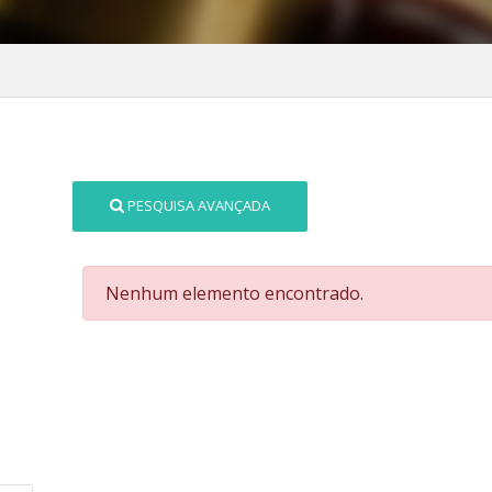
PESQUISA AVANÇADA
Nenhum elemento encontrado.