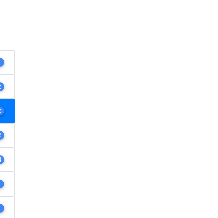
1
2
2
2
4
1
1