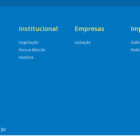
Institucional
Empresas
Im
Legislação
Licitação
Gale
Nossa Missão
Notí
História
.br