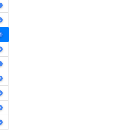
1
3
8
8
1
8
3
6
5