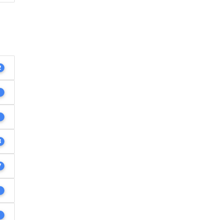
2
1
1
3
7
1
1