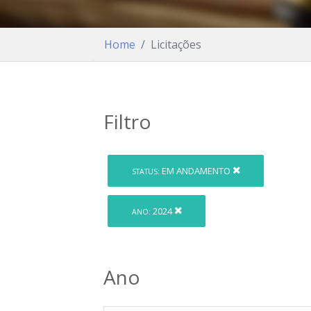
Home
Licitações
Filtro
EM ANDAMENTO
STATUS:
2024
ANO:
Ano