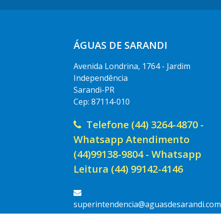
ÁGUAS DE SARANDI
Avenida Londrina, 1764 - Jardim
Independência
Sarandi-PR
Cep: 87114-010
Telefone (44) 3264-4870 -
Whatsapp Atendimento
(44)99138-9804 - Whatsapp
Leitura (44) 99142-4146
superintendencia@aguasdesarandi.com