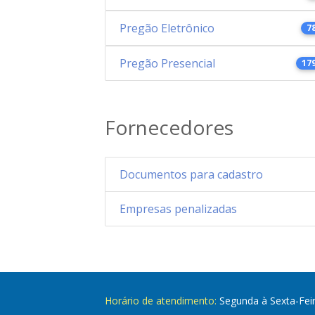
Pregão Eletrônico
7
Pregão Presencial
17
Fornecedores
Documentos para cadastro
Empresas penalizadas
Horário de atendimento:
Segunda à Sexta-Fei