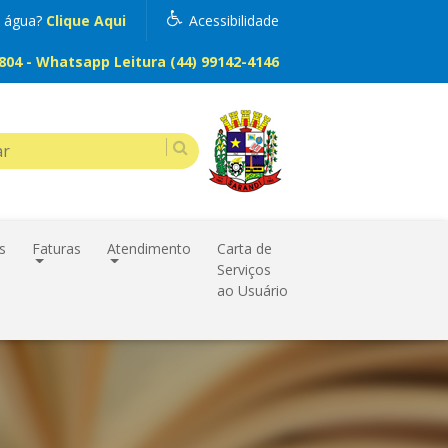
m água?
Clique Aqui
Acessibilidade
04 - Whatsapp Leitura (44) 99142-4146
s
Faturas
Atendimento
Carta de
Serviços
ao Usuário