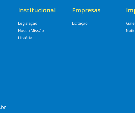
Institucional
Empresas
Im
Legislação
Licitação
Gale
Nossa Missão
Notí
História
.br