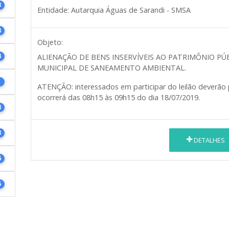
3
Entidade:
Autarquia Águas de Sarandi - SMSA
8
Objeto:
8
ALIENAÇÃO DE BENS INSERVÍVEIS AO PATRIMÔNIO PÚ
MUNICIPAL DE SANEAMENTO AMBIENTAL.
1
ATENÇÃO: interessados em participar do leilão dever
ocorrerá das 08h15 às 09h15 do dia 18/07/2019.
8
3
DETALHES
6
5