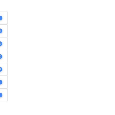
1
2
2
2
4
1
1