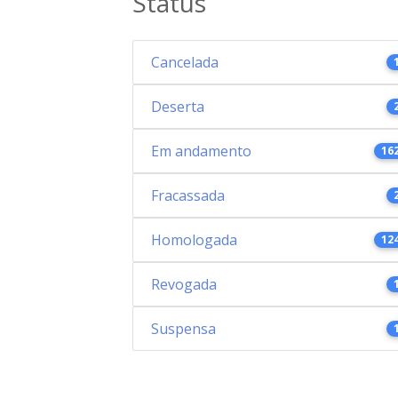
Status
Cancelada
Deserta
Em andamento
16
Fracassada
Homologada
12
Revogada
Suspensa