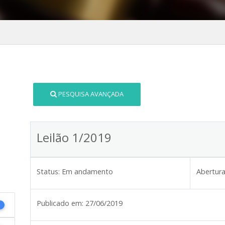
PESQUISA AVANÇADA
Leilão 1/2019
Status:
Em andamento
Abertura
Publicado em:
27/06/2019
1