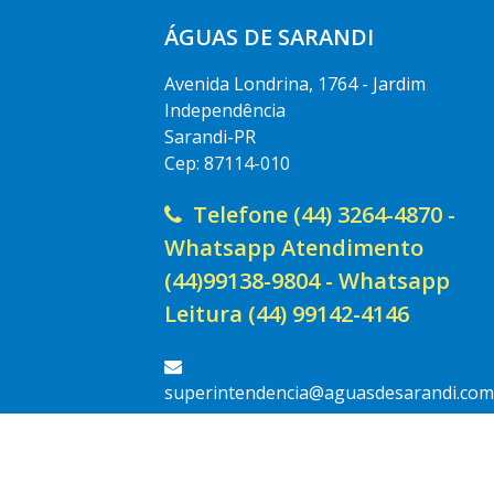
ÁGUAS DE SARANDI
Avenida Londrina, 1764 - Jardim
Independência
Sarandi-PR
Cep: 87114-010
Telefone (44) 3264-4870 -
Whatsapp Atendimento
(44)99138-9804 - Whatsapp
Leitura (44) 99142-4146
superintendencia@aguasdesarandi.com