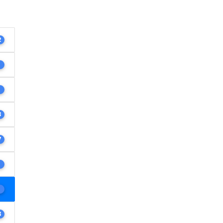
2
1
1
3
7
1
1
8