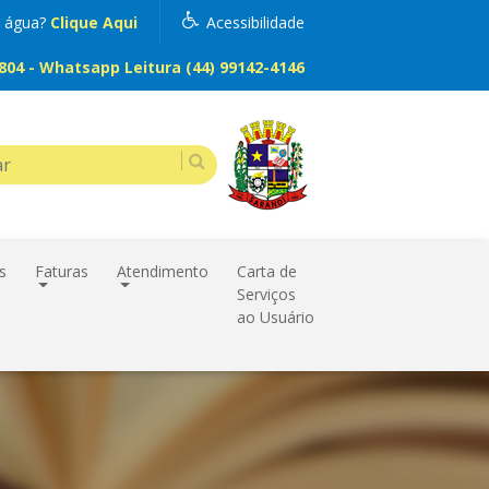
m água?
Clique Aqui
Acessibilidade
04 - Whatsapp Leitura (44) 99142-4146
s
Faturas
Atendimento
Carta de
Serviços
ao Usuário