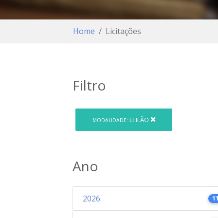
Home
Licitações
Filtro
LEILÃO
MODALIDADE:
Ano
2026
1