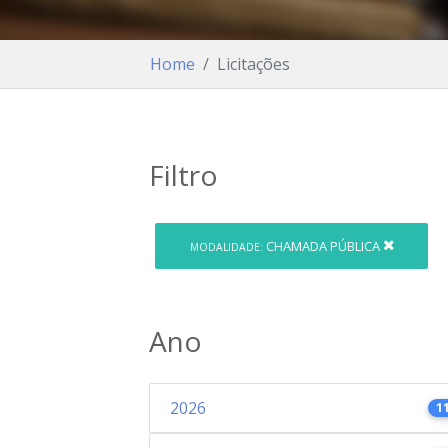
Home
Licitações
Filtro
CHAMADA PÚBLICA
MODALIDADE:
Ano
2026
1