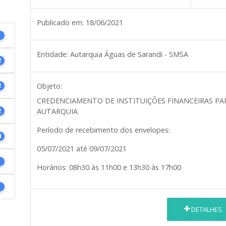
Publicado em:
18/06/2021
1
Entidade:
Autarquia Águas de Sarandi - SMSA
2
2
Objeto:
CREDENCIAMENTO DE INSTITUIÇÕES FINANCEIRAS PA
2
AUTARQUIA
Período de recebimento dos envelopes:
4
05/07/2021
até
09/07/2021
1
Horários: 08h30 às 11h00 e 13h30 às 17h00
1
DETALHES