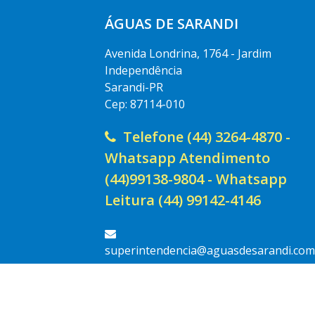
ÁGUAS DE SARANDI
Avenida Londrina, 1764 - Jardim
Independência
Sarandi-PR
Cep: 87114-010
Telefone (44) 3264-4870 -
Whatsapp Atendimento
(44)99138-9804 - Whatsapp
Leitura (44) 99142-4146
superintendencia@aguasdesarandi.com