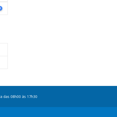
9
ra das 08h00 às 17h30