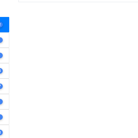
2
1
1
3
7
1
1
8