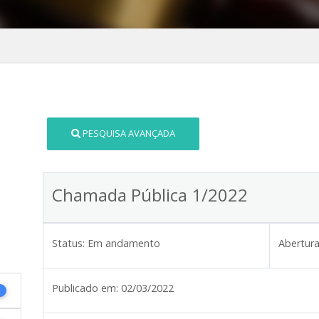
PESQUISA AVANÇADA
Chamada Pública 1/2022
Status:
Em andamento
Abertura
Publicado em:
02/03/2022
1