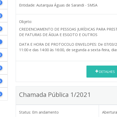
3
Entidade:
Autarquia Águas de Sarandi - SMSA
8
Objeto:
8
CREDENCIAMENTO DE PESSOAS JURÍDICAS PARA PRES
DE FATURAS DE ÁGUA E ESGOTO E OUTROS
1
DATA E HORA DE PROTOCOLO ENVELOPES:
De 07/03/2
11:00 e das 14:00 às 16:00, de segunda a sexta-feira, dia
8
3
DETALHES
6
Chamada Pública 1/2021
5
Status:
Em andamento
Abertura