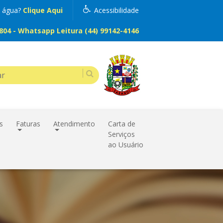
m água?
Clique Aqui
Acessibilidade
04 - Whatsapp Leitura (44) 99142-4146
s
Faturas
Atendimento
Carta de
Serviços
ao Usuário