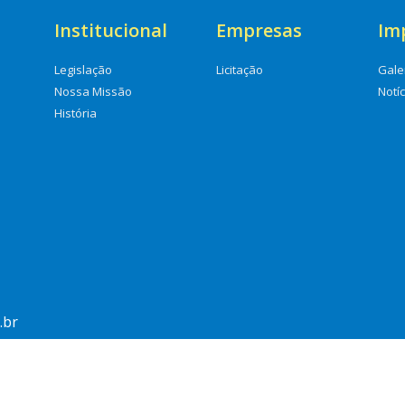
Institucional
Empresas
Im
Legislação
Licitação
Gale
Nossa Missão
Notí
História
.br