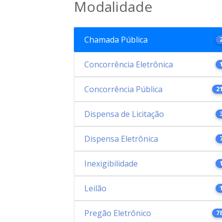
Modalidade
Chamada Pública
Concorrência Eletrônica
Concorrência Pública
2
Dispensa de Licitação
Dispensa Eletrônica
Inexigibilidade
Leilão
Pregão Eletrônico
7