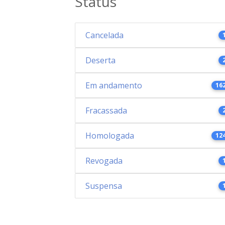
Status
Cancelada
Deserta
Em andamento
16
Fracassada
Homologada
12
Revogada
Suspensa