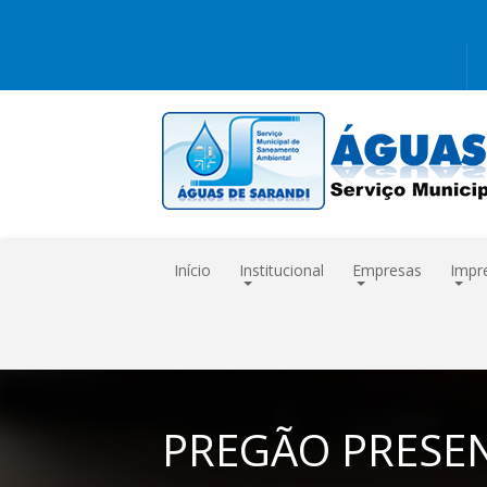
Início
Institucional
Empresas
Impr
PREGÃO PRESEN