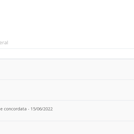
eral
 e concordata - 15/06/2022