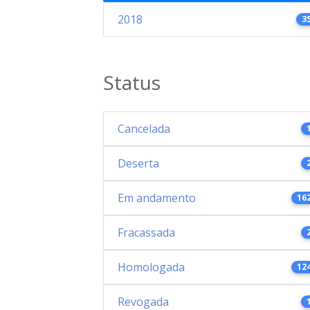
2018
3
Status
Cancelada
Deserta
Em andamento
16
Fracassada
Homologada
12
Revogada