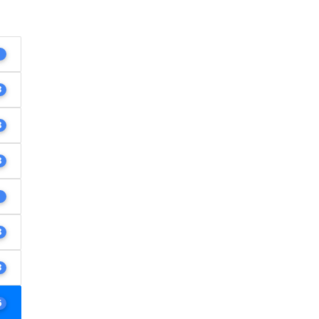
1
3
8
8
1
8
3
6