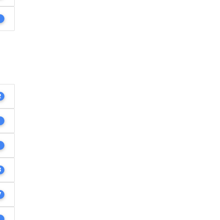
1
2
1
1
3
7
1