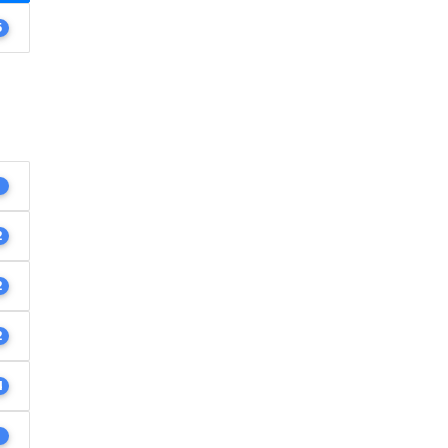
5
1
2
2
2
4
1