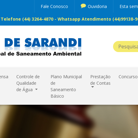
Fale Conosco
Ouvidoria
Esta se
Telefone (44) 3264-4870 - Whatsapp Atendimento (44)99138-98
ensa
Controle de
Plano Municipal
Prestação
Concurso
Qualidade
de
de Contas
de Água
Saneamento
Básico