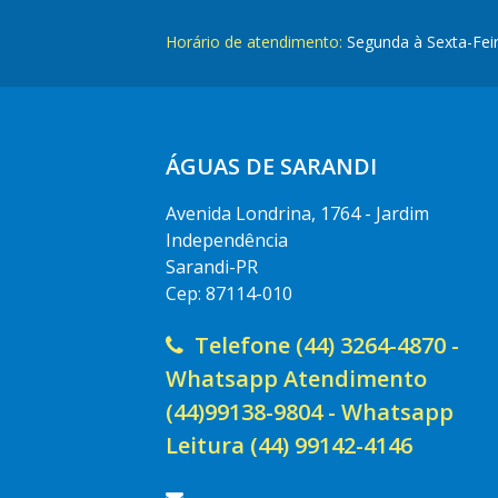
Horário de atendimento:
Segunda à Sexta-Fei
ÁGUAS DE SARANDI
Avenida Londrina, 1764 - Jardim
Independência
Sarandi-PR
Cep: 87114-010
Telefone (44) 3264-4870 -
Whatsapp Atendimento
(44)99138-9804 - Whatsapp
Leitura (44) 99142-4146