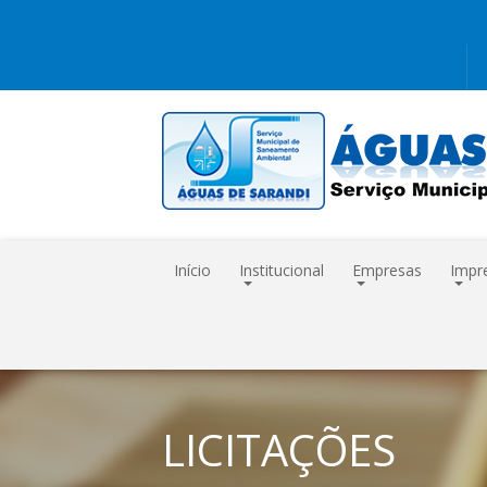
Início
Institucional
Empresas
Impr
LICITAÇÕES