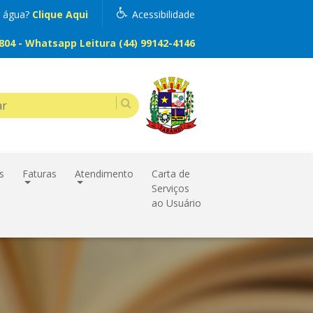
m água?
Clique Aqui
Acessibilidade
04 - Whatsapp Leitura (44) 99142-4146
s
Faturas
Atendimento
Carta de
Serviços
ao Usuário