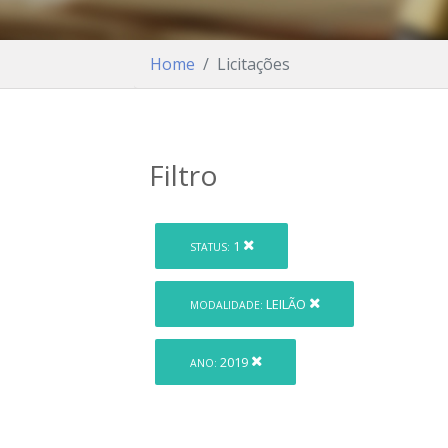
Home
Licitações
Filtro
1
STATUS:
LEILÃO
MODALIDADE:
2019
ANO: