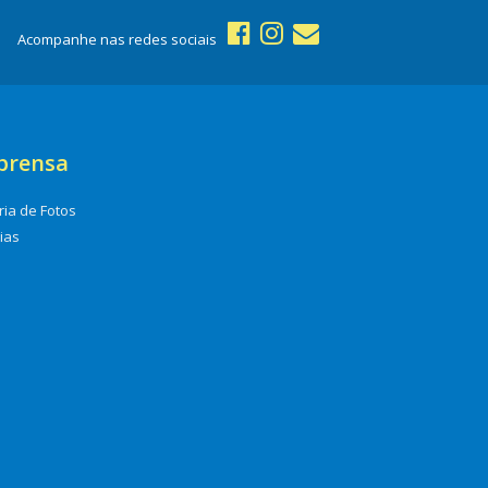
Acompanhe nas redes sociais
prensa
ria de Fotos
cias