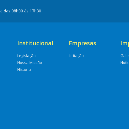
ra das 08h00 às 17h30
Institucional
Empresas
Im
Legislação
Licitação
Gale
Nossa Missão
Notí
História