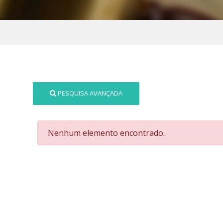
PESQUISA AVANÇADA
Nenhum elemento encontrado.