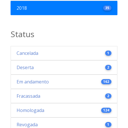
2018
35
Status
Cancelada
1
Deserta
2
Em andamento
162
Fracassada
2
Homologada
124
Revogada
1