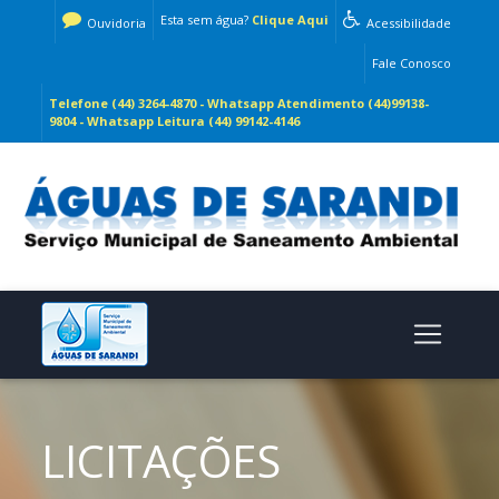
Esta sem água?
Clique Aqui
Ouvidoria
Acessibilidade
Fale Conosco
Telefone (44) 3264-4870 - Whatsapp Atendimento (44)99138-
9804 - Whatsapp Leitura (44) 99142-4146
LICITAÇÕES