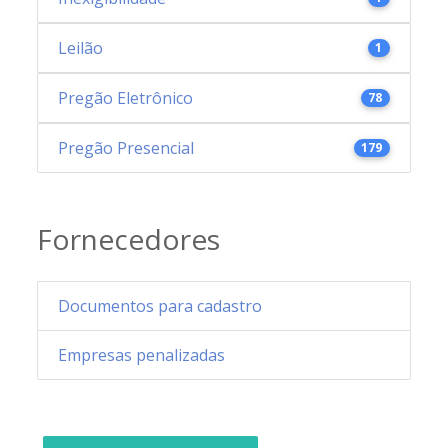
Leilão
1
Pregão Eletrônico
78
Pregão Presencial
179
Fornecedores
Documentos para cadastro
Empresas penalizadas