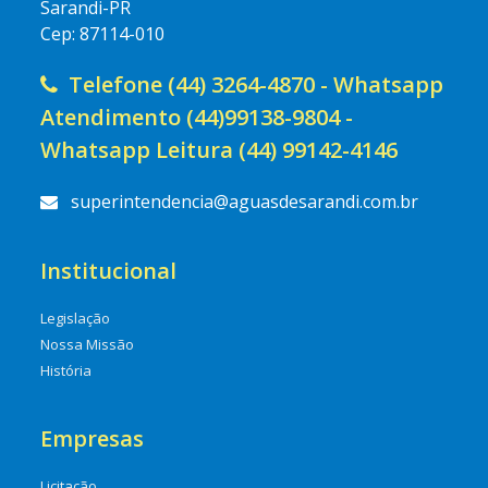
Sarandi-PR
Cep: 87114-010
Telefone (44) 3264-4870 - Whatsapp
Atendimento (44)99138-9804 -
Whatsapp Leitura (44) 99142-4146
superintendencia@aguasdesarandi.com.br
Institucional
Legislação
Nossa Missão
História
Empresas
Licitação