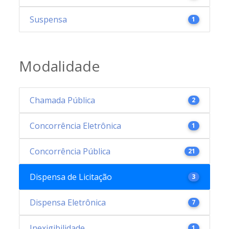
Suspensa
1
Modalidade
Chamada Pública
2
Concorrência Eletrônica
1
Concorrência Pública
21
Dispensa de Licitação
3
Dispensa Eletrônica
7
Inexigibilidade
1