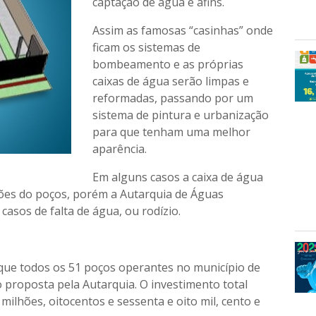
captação de água e afins.
Assim as famosas “casinhas” onde
ficam os sistemas de
bombeamento e as próprias
caixas de água serão limpas e
reformadas, passando por um
sistema de pintura e urbanização
para que tenham uma melhor
aparência.
Em alguns casos a caixa de água
ções do poços, porém a Autarquia de Águas
asos de falta de água, ou rodízio.
 que todos os 51 poços operantes no município de
 proposta pela Autarquia. O investimento total
 milhões, oitocentos e sessenta e oito mil, cento e