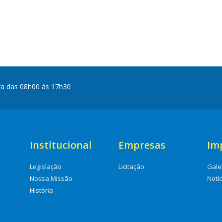
ra das 08h00 às 17h30
Institucional
Empresas
Im
Legislação
Licitação
Gale
Nossa Missão
Notí
História