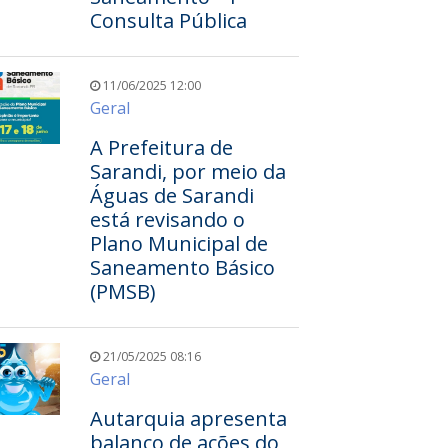
Consulta Pública
11/06/2025 12:00
Geral
A Prefeitura de
Sarandi, por meio da
Águas de Sarandi
está revisando o
Plano Municipal de
Saneamento Básico
(PMSB)
21/05/2025 08:16
Geral
Autarquia apresenta
balanço de ações do