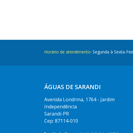
Horário de atendimento:
Segunda à Sexta-Fei
ÁGUAS DE SARANDI
Avenida Londrina, 1764 - Jardim
Independência
Sarandi-PR
Cep: 87114-010