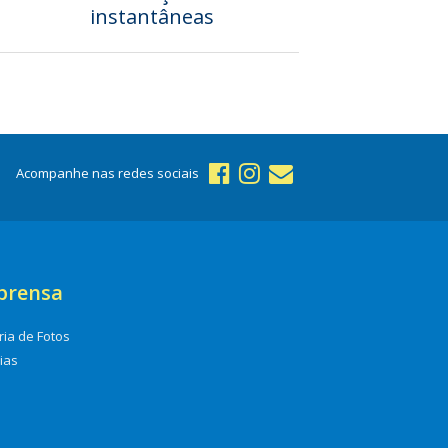
instantâneas
Acompanhe nas redes sociais
prensa
ria de Fotos
cias