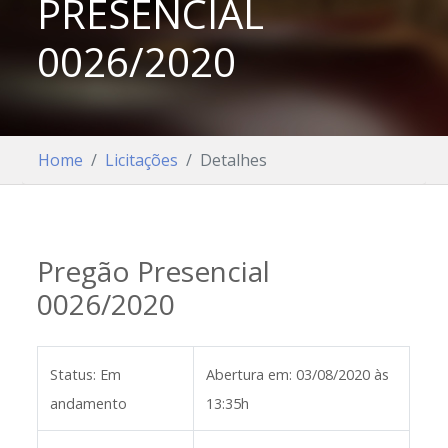
PRESENCIAL
0026/2020
Home
Licitações
Detalhes
Pregão Presencial
0026/2020
Status:
Em
Abertura em:
03/08/2020 às
andamento
13:35h