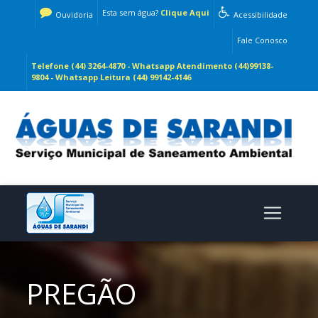
Esta sem água?
Clique Aqui
Ouvidoria
Acessibilidade
Fale Conosco
Telefone (44) 3264-4870 - Whatsapp Atendimento (44)99138-
9804 - Whatsapp Leitura (44) 99142-4146
PREGÃO