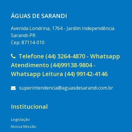
ÁGUAS DE SARANDI
Avenida Londrina, 1764 - Jardim Independência
Sarandi-PR
Cep: 87114-010
Telefone (44) 3264-4870 - Whatsapp
Atendimento (44)99138-9804 -
Whatsapp Leitura (44) 99142-4146
superintendencia@aguasdesarandi.com.br
Institucional
Legislação
Nossa Missão