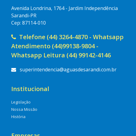
Avenida Londrina, 1764 - Jardim Independência
Sarandi-PR
Cep: 87114-010
Telefone (44) 3264-4870 - Whatsapp
Atendimento (44)99138-9804 -
Whatsapp Leitura (44) 99142-4146
superintendencia@aguasdesarandi.com.br
Institucional
Legislação
Nossa Missão
História
Empresas