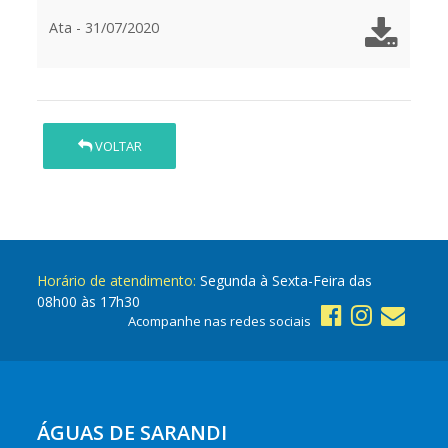
Ata - 31/07/2020
VOLTAR
Horário de atendimento:
Segunda à Sexta-Feira das
08h00 às 17h30
Acompanhe nas redes sociais
ÁGUAS DE SARANDI