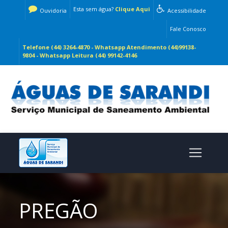
Esta sem água?
Clique Aqui
Ouvidoria
Acessibilidade
Fale Conosco
Telefone (44) 3264-4870 - Whatsapp Atendimento (44)99138-
9804 - Whatsapp Leitura (44) 99142-4146
PREGÃO