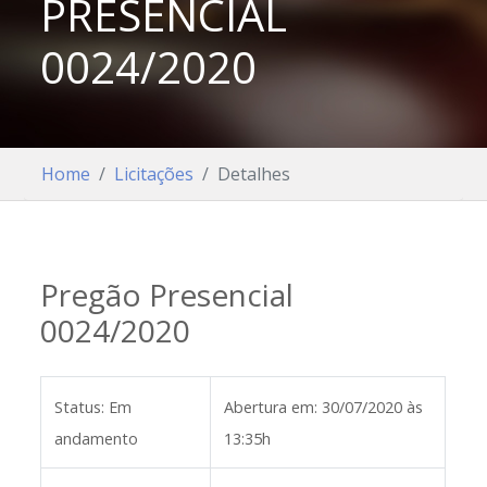
PRESENCIAL
0024/2020
Home
Licitações
Detalhes
Pregão Presencial
0024/2020
Status:
Em
Abertura em:
30/07/2020 às
andamento
13:35h