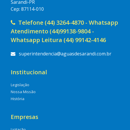
Sarandi-PR
Cep: 87114-010
Telefone (44) 3264-4870 - Whatsapp
Atendimento (44)99138-9804 -
Whatsapp Leitura (44) 99142-4146
superintendencia@aguasdesarandi.com.br
Institucional
Legislação
Nossa Missão
História
Empresas
Licitação