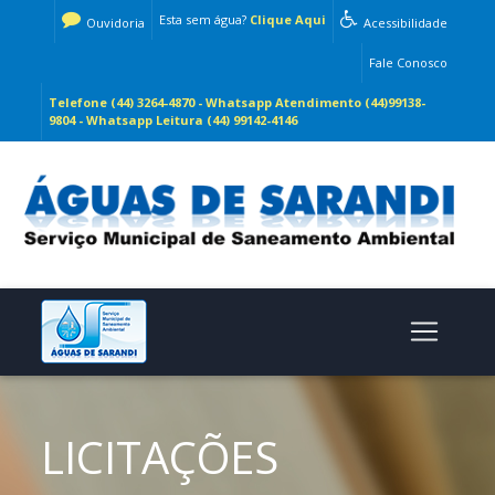
Esta sem água?
Clique Aqui
Ouvidoria
Acessibilidade
Fale Conosco
Telefone (44) 3264-4870 - Whatsapp Atendimento (44)99138-
9804 - Whatsapp Leitura (44) 99142-4146
LICITAÇÕES