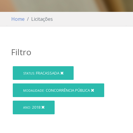
Home
Licitações
Filtro
FRACASSADA
STATUS:
CONCORRÊNCIA PÚBLICA
MODALIDADE:
2018
ANO: