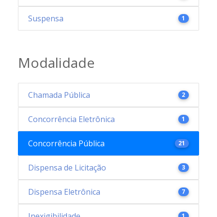
Suspensa
1
Modalidade
Chamada Pública
2
Concorrência Eletrônica
1
Concorrência Pública
21
Dispensa de Licitação
3
Dispensa Eletrônica
7
Inexigibilidade
1