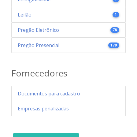
Leilão
1
Pregão Eletrônico
78
Pregão Presencial
179
Fornecedores
Documentos para cadastro
Empresas penalizadas