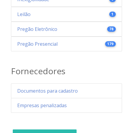
Leilão
1
Pregão Eletrônico
78
Pregão Presencial
179
Fornecedores
Documentos para cadastro
Empresas penalizadas