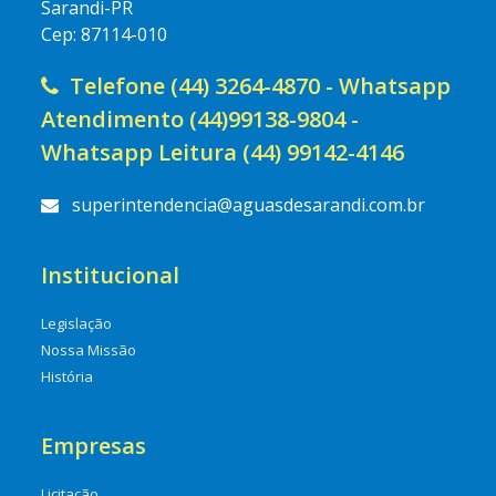
Sarandi-PR
Cep: 87114-010
Telefone (44) 3264-4870 - Whatsapp
Atendimento (44)99138-9804 -
Whatsapp Leitura (44) 99142-4146
superintendencia@aguasdesarandi.com.br
Institucional
Legislação
Nossa Missão
História
Empresas
Licitação