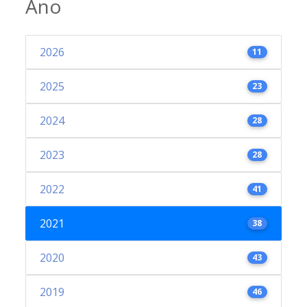
Ano
2026
11
2025
23
2024
28
2023
28
2022
41
2021
38
2020
43
2019
46