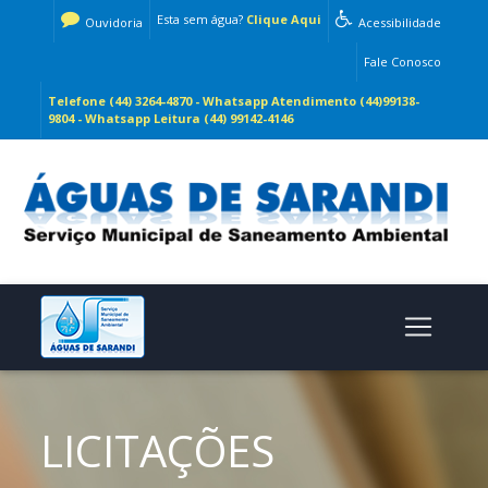
Esta sem água?
Clique Aqui
Ouvidoria
Acessibilidade
Fale Conosco
Telefone (44) 3264-4870 - Whatsapp Atendimento (44)99138-
9804 - Whatsapp Leitura (44) 99142-4146
LICITAÇÕES