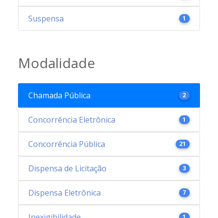
Suspensa
1
Modalidade
Chamada Pública
2
Concorrência Eletrônica
1
Concorrência Pública
21
Dispensa de Licitação
3
Dispensa Eletrônica
7
Inexigibilidade
1