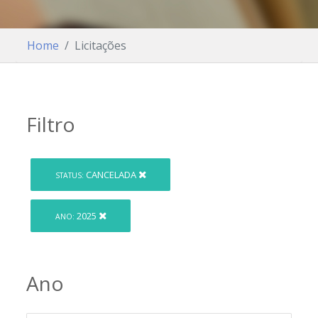
Home
Licitações
Filtro
CANCELADA
STATUS:
2025
ANO:
Ano