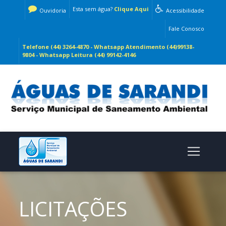
Esta sem água?
Clique Aqui
Ouvidoria
Acessibilidade
Fale Conosco
Telefone (44) 3264-4870 - Whatsapp Atendimento (44)99138-
9804 - Whatsapp Leitura (44) 99142-4146
LICITAÇÕES