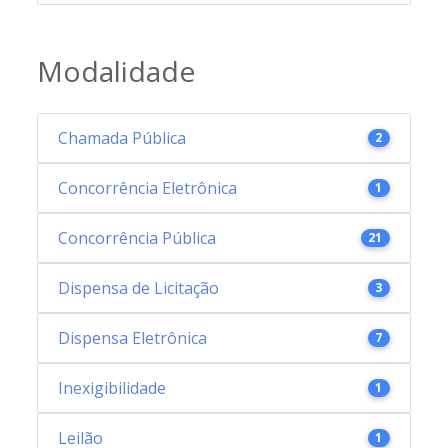
Modalidade
Chamada Pública
2
Concorrência Eletrônica
1
Concorrência Pública
21
Dispensa de Licitação
3
Dispensa Eletrônica
7
Inexigibilidade
1
Leilão
1