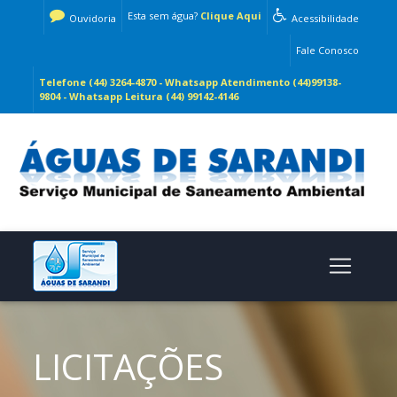
Esta sem água?
Clique Aqui
Ouvidoria
Acessibilidade
Fale Conosco
Telefone (44) 3264-4870 - Whatsapp Atendimento (44)99138-
9804 - Whatsapp Leitura (44) 99142-4146
LICITAÇÕES