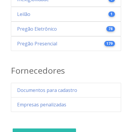
Leilão
1
Pregão Eletrônico
78
Pregão Presencial
179
Fornecedores
Documentos para cadastro
Empresas penalizadas