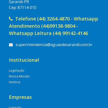
Sarandi-PR
Cep: 87114-010
Telefone (44) 3264-4870 - Whatsapp
Atendimento (44)99138-9804 -
Whatsapp Leitura (44) 99142-4146
superintendencia@aguasdesarandi.com.br
Institucional
Legislação
Nossa Missão
História
Empresas
Licitação