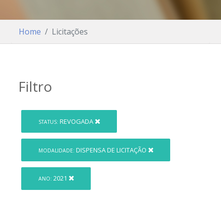
Home
Licitações
Filtro
REVOGADA
STATUS:
DISPENSA DE LICITAÇÃO
MODALIDADE:
2021
ANO: