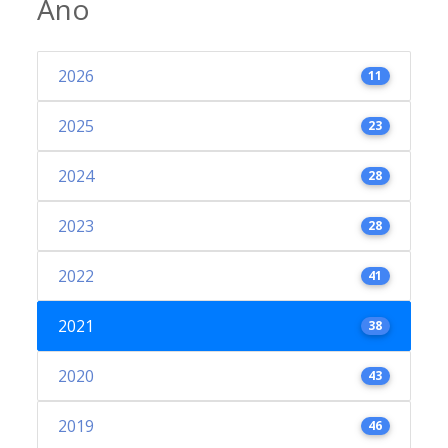
Ano
2026
11
2025
23
2024
28
2023
28
2022
41
2021
38
2020
43
2019
46