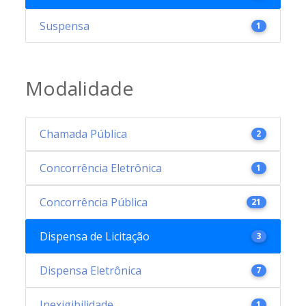
Suspensa
1
Modalidade
Chamada Pública
2
Concorrência Eletrônica
1
Concorrência Pública
21
Dispensa de Licitação
3
Dispensa Eletrônica
7
Inexigibilidade
1